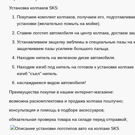
Установка колпаков SKS:
Покупаем комплект колпаков, получаем его, подготавлива
установки (желательно помыть на мойке).
Ставим логотип автомобиля на центр колпака, достаем з
Устанавливаем защелку эмблемы в специальные пазы на к
защелкиваем пазы усилием большого пальца.
Находим нипель на железном диске автомобиля.
Находим изгиб под нипель на готовом к установке колпаке 
изгиб "съел" нипель.
наслаждаемся видом автомобиля!
Преимущества покупки в нашем интернет-магазине:
возможна раскомплектовка и продажа колпака поштучно;
консультация и помощь в подборе аксессуаров;
обязательная проверка товара на складе перед отправкой;