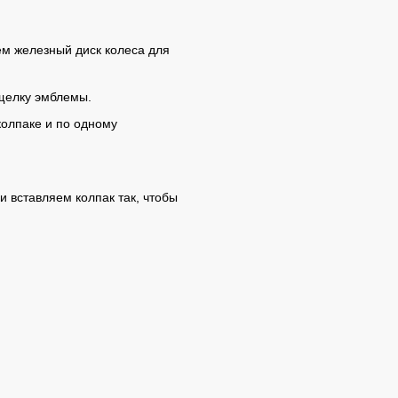
ем железный диск колеса для
ащелку эмблемы.
олпаке и по одному
и вставляем колпак так, чтобы