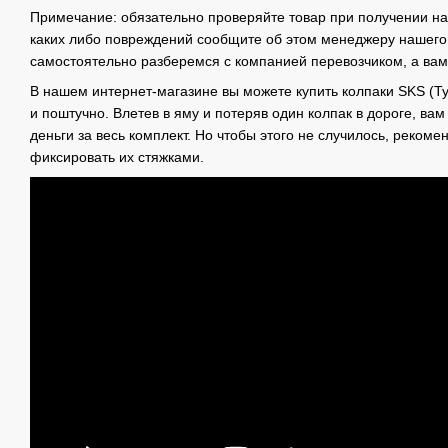
Примечание: обязательно проверяйте товар при получении на 
каких либо повреждений сообщите об этом менеджеру нашего
самостоятельно разберемся с компанией перевозчиком, а ва
В нашем интернет-магазине вы можете купить колпаки SKS (Ту
и поштучно. Влетев в яму и потеряв один колпак в дороге, ва
деньги за весь комплект. Но чтобы этого не случилось, реком
фиксировать их стяжками.