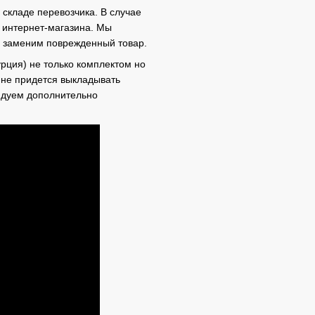
складе перевозчика. В случае
 интернет-магазина. Мы
м заменим поврежденный товар.
рция) не только комплектом но
м не придется выкладывать
ендуем дополнительно