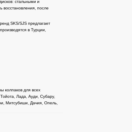
дисков: стальными и
ь восстановления, после
Бренд SKS/SJS предлагает
производятся в Турции,
ы колпаков для всех
Тойота, Лада, Ауди, Субару,
ри, Митсубиши, Дачия, Опель,