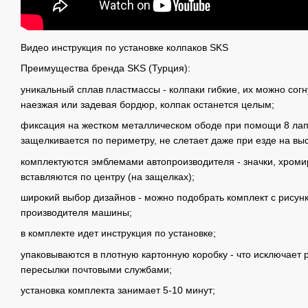
Видео инструкция по установке колпаков SKS
Преимущества бренда SKS (Турция):
уникальный сплав пластмассы - колпаки гибкие, их можно согн
наезжая или задевая бордюр, колпак останется целым;
фиксация на жестком металлическом ободе при помощи 8 лапо
защелкивается по периметру, не слетает даже при езде на выс
комплектуются эмблемами автопроизводителя - значки, хромир
вставляются по центру (на защелках);
широкий выбор дизайнов - можно подобрать комплект с рисун
производителя машины;
в комплекте идет инструкция по установке;
упаковываются в плотную картонную коробку - что исключает 
пересылки почтовыми службами;
установка комплекта занимает 5-10 минут;