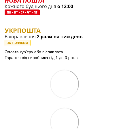
Кожного буднього дня
о 12:00
ПН • ВТ • СР • ЧТ • ПТ
УКРПОШТА
Відправлення
2 рази на тиждень
ЗА ГРАФІКОМ
Оплата кур'єру або післяплата.
Гарантія від виробника від 1 до 3 років.