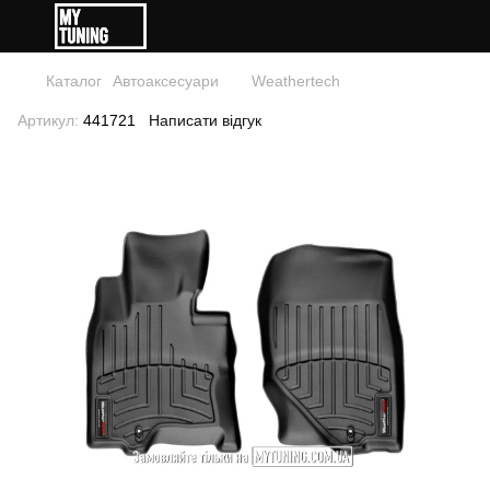
Каталог
Автоаксесуари
Weathertech
Артикул:
441721
Написати відгук