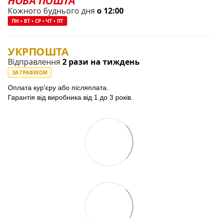
Кожного буднього дня
о 12:00
ПН • ВТ • СР • ЧТ • ПТ
УКРПОШТА
Відправлення
2 рази на тиждень
ЗА ГРАФІКОМ
Оплата кур'єру або післяплата.
Гарантія від виробника від 1 до 3 років.