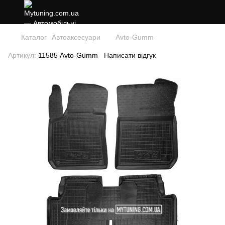
Каталог
Автоаксесуари
Avto-Gumm
Артикул:
11585 Avto-Gumm
Написати відгук