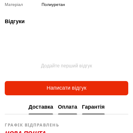
Матеріал
Полиуретан
Відгуки
Додайте перший відгук
Написати відгук
Доставка
Оплата
Гарантія
ГРАФІК ВІДПРАВЛЕНЬ
НОВА ПОШТА