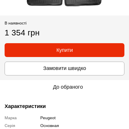
В наявності
1 354 грн
Купити
Замовити швидко
До обраного
Характеристики
Марка
Peugeot
Серія
Основная