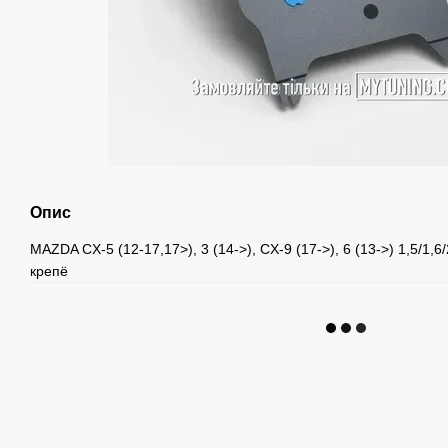
Опис
MAZDA CX-5 (12-17,17>), 3 (14->), CX-9 (17->), 6 (13->) 1,5/1,6
крепё