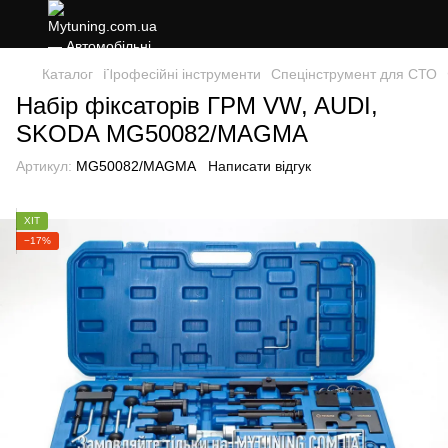
Каталог
Професійні інструменти
Спецінструмент для СТО
Набір фіксаторів ГРМ VW, AUDI,
SKODA MG50082/MAGMA
Артикул:
MG50082/MAGMA
Написати відгук
ХІТ
−17%