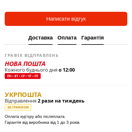
Написати відгук
Доставка
Оплата
Гарантія
ГРАФІК ВІДПРАВЛЕНЬ
НОВА ПОШТА
Кожного буднього дня
о 12:00
ПН • ВТ • СР • ЧТ • ПТ
УКРПОШТА
Відправлення
2 рази на тиждень
ЗА ГРАФІКОМ
Оплата кур'єру або післяплата.
Гарантія від виробника від 1 до 3 років.