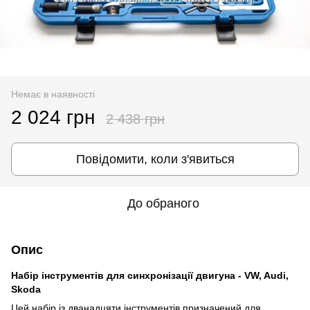
Немає в наявності
2 024 грн
2 438 грн
Повідомити, коли з'явиться
До обраного
Опис
Набір інструментів для синхронізації двигуна - VW, Audi,
Skoda
Цей набір із дванадцяти інструментів призначений для