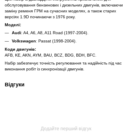
обслуговування бензинових і дизельних двигунів, включаючи
заміну ременя ГРМ на сучасних моделях, а також старих
версіях 1.9D починаючи з 1976 року.
Моделі:
Audi
: A4, A6, A8, A11 Road (1997-2004).
Volkswagen
: Passat (1998-2004).
Коди двигунів:
AFB, KE, AKN, AYM, BAU, BCZ, BDG, BDH, BFC.
Набір забезпечує точність регулювання та надійність під час
виконання робіт із синхронізації двигунів.
Відгуки
Додайте перший відгук