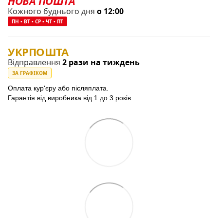
НОВА ПОШТА
Кожного буднього дня
о 12:00
ПН • ВТ • СР • ЧТ • ПТ
УКРПОШТА
Відправлення
2 рази на тиждень
ЗА ГРАФІКОМ
Оплата кур'єру або післяплата.
Гарантія від виробника від 1 до 3 років.