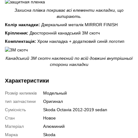
Захисна плівка покриває всі елементи накладки, що
випирають.
Колір накладки:
Дзеркальний металік MIRROR FINISH
Кріплення:
Двосторонній канадський 3М скотч
Комплектація:
Хром накладка + додатковий синій логотип
Канадський 3М скотч наклеєний по всій довжині внутрішньої
сторони накладки
Характеристики
Розмір килимків
Модельный
тип запчастини
Оригинал
Сумісність
Skoda Octavia 2012-2019 sedan
Стан
Новое
Матеріал
Алюминий
Марка
Skoda