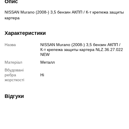
Опис
NISSAN Murano (2008-) 3,5 бензин АКПП / К-т крепежа защиты
картера
Характеристики
Назва
NISSAN Murano (2008-) 3,5 бензин АКПП /
К-т крепежа защиты картера NLZ.36.27.022
NEW
Матеріал
Металл
Вбудовані
ребра
Ні
жорсткості
Відгуки