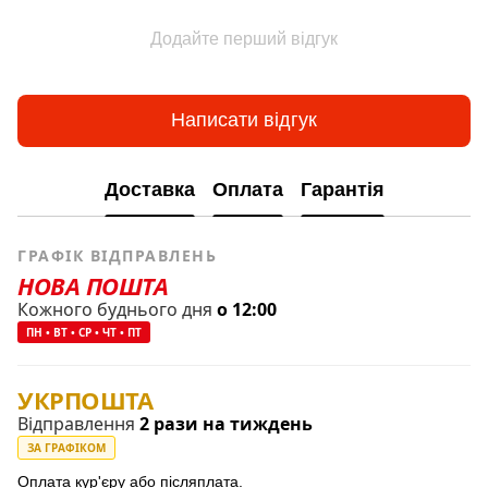
Додайте перший відгук
Написати відгук
Доставка
Оплата
Гарантія
ГРАФІК ВІДПРАВЛЕНЬ
НОВА ПОШТА
Кожного буднього дня
о 12:00
ПН • ВТ • СР • ЧТ • ПТ
УКРПОШТА
Відправлення
2 рази на тиждень
ЗА ГРАФІКОМ
Оплата кур'єру або післяплата.