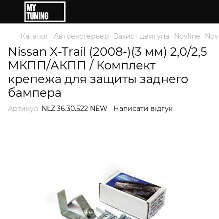
Каталог
Автоекстерьер
Захист двигуна
Novline
Nov
Nissan X-Trail (2008-)(3 мм) 2,0/2,5
МКПП/АКПП / Комплект
крепежа для защиты заднего
бампера
Артикул:
NLZ.36.30.522 NEW
Написати відгук