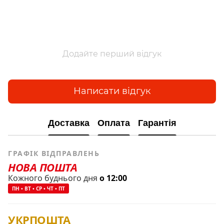
Додайте перший відгук
Написати відгук
Доставка
Оплата
Гарантія
ГРАФІК ВІДПРАВЛЕНЬ
НОВА ПОШТА
Кожного буднього дня
о 12:00
ПН • ВТ • СР • ЧТ • ПТ
УКРПОШТА