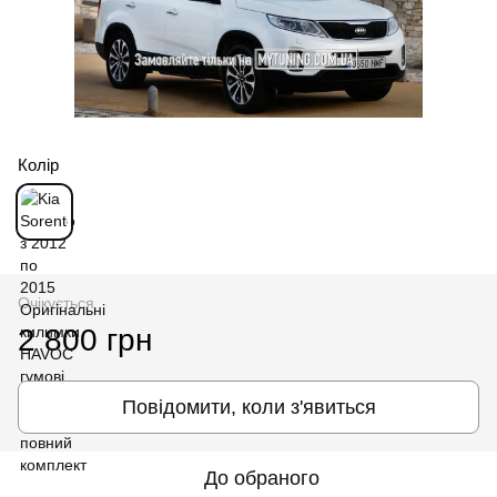
Колір
Очікується
2 800 грн
Повідомити, коли з'явиться
До обраного