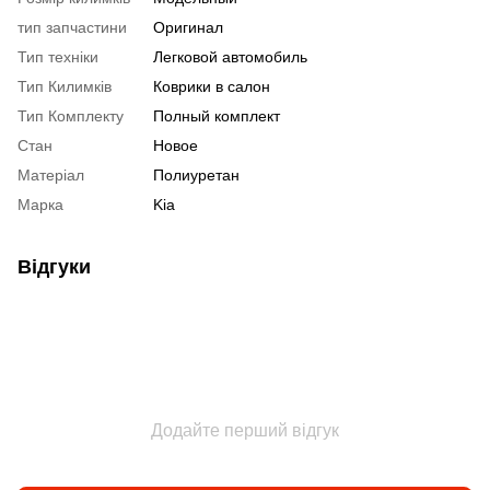
тип запчастини
Оригинал
Тип техніки
Легковой автомобиль
Тип Килимків
Коврики в салон
Тип Комплекту
Полный комплект
Стан
Новое
Матеріал
Полиуретан
Марка
Kia
Відгуки
Додайте перший відгук