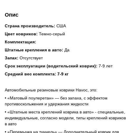
Опис
Страна производитель:
США
Цвет ковриков:
Темно-серый
Комплектация:
Штатные крепления в авто:
Да
Запах:
Отсутствует
Срок эксплуатации (водительский коврик):
7-9 лет
Средний вес комплекта: 7-9 кг
Автомобильные резиновые коврики Havoc, это:
• «Матовый поулеретан» — без запаха, с эффектом
противоскольжения и удержания жидкости
• «Штатные места креплений коврика в авто» - специальные,
индивидуальные, согласно модели, типы креплений ковриков
в авто
• «Перемычка на туннель» — Дополнительный коврик для