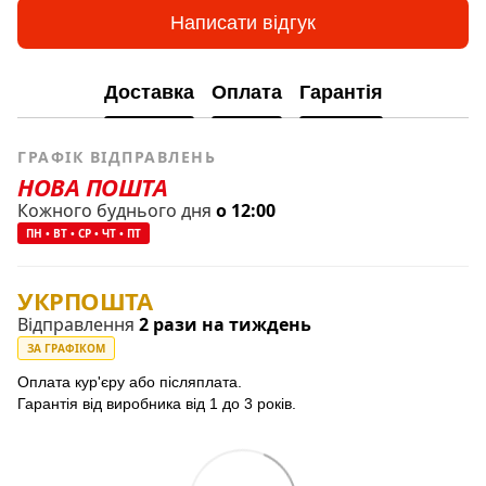
Написати відгук
Доставка
Оплата
Гарантія
ГРАФІК ВІДПРАВЛЕНЬ
НОВА ПОШТА
Кожного буднього дня
о 12:00
ПН • ВТ • СР • ЧТ • ПТ
УКРПОШТА
Відправлення
2 рази на тиждень
ЗА ГРАФІКОМ
Оплата кур'єру або післяплата.
Гарантія від виробника від 1 до 3 років.