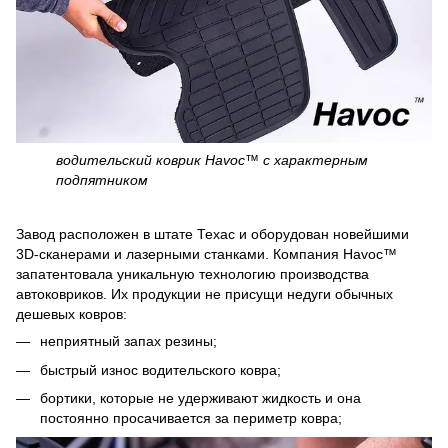
водительский коврик Havoc™ c характерным
подпятником
Завод расположен в штате Техас и оборудован новейшими
3D-сканерами и лазерными станками. Компания Havoc™
запатентовала уникальную технологию производства
автоковриков. Их продукции не присущи недуги обычных
дешевых ковров:
неприятный запах резины;
быстрый износ водительского ковра;
бортики, которые не удерживают жидкость и она
постоянно просачивается за периметр ковра;