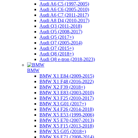
Audi A6 C5 (1997-2005)
Audi A6 C6 (2005-2010)
Audi A6 C7 (2011-2017)
Audi A8 D4 (2010-2017)
Audi Q3 (2011-2018)
Audi Q5 (2008-2017)
Audi Q5 (2017+)
Audi Q7 (2005-2014)
Audi Q7 (2015+)
Audi Q8 (2018+)
Audi Q8 e-tron (2018-2023)
BMW
BMW X1 E84 (2009-2015)
BMW X1 F48 (2016-2022)
BMW X2 F39 (2018+)
BMW X3 E83 (2003-2010)
BMW X3 F25 (2010-2017)
BMW X3 G01 (2017+)
BMW Х4 F26 (2014-2018)
BMW X5 E53 (1999-2006)
BMW X5 E70 (2007-2013)
BMW X5 F15 (2013-2018)
BMW X5 G05 (2018+)
BMW X6 E71 (2008-2014)