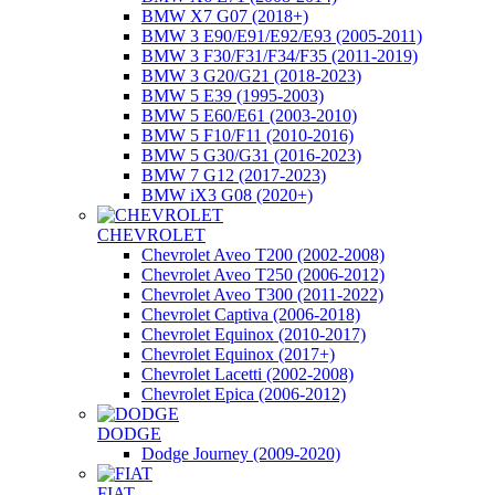
BMW X7 G07 (2018+)
BMW 3 E90/E91/E92/E93 (2005-2011)
BMW 3 F30/F31/F34/F35 (2011-2019)
BMW 3 G20/G21 (2018-2023)
BMW 5 E39 (1995-2003)
BMW 5 E60/E61 (2003-2010)
BMW 5 F10/F11 (2010-2016)
BMW 5 G30/G31 (2016-2023)
BMW 7 G12 (2017-2023)
BMW iX3 G08 (2020+)
CHEVROLET
Chevrolet Aveo T200 (2002-2008)
Chevrolet Aveo T250 (2006-2012)
Chevrolet Aveo T300 (2011-2022)
Chevrolet Captiva (2006-2018)
Chevrolet Equinox (2010-2017)
Chevrolet Equinox (2017+)
Chevrolet Lacetti (2002-2008)
Chevrolet Epica (2006-2012)
DODGE
Dodge Journey (2009-2020)
FIAT