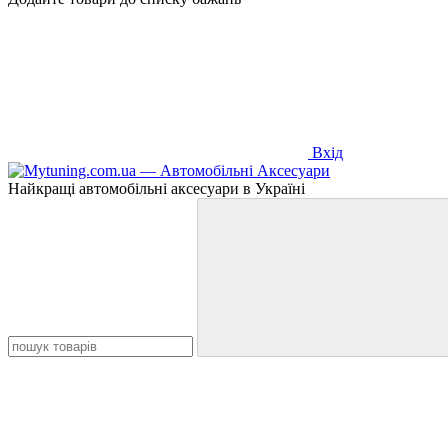
Вхід
Найкращі автомобільні аксесуари в Україні