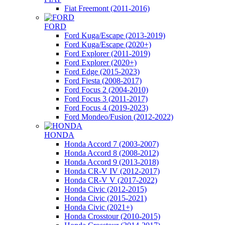
Fiat Freemont (2011-2016)
FORD
Ford Kuga/Escape (2013-2019)
Ford Kuga/Escape (2020+)
Ford Explorer (2011-2019)
Ford Explorer (2020+)
Ford Edge (2015-2023)
Ford Fiesta (2008-2017)
Ford Focus 2 (2004-2010)
Ford Focus 3 (2011-2017)
Ford Focus 4 (2019-2023)
Ford Mondeo/Fusion (2012-2022)
HONDA
Honda Accord 7 (2003-2007)
Honda Accord 8 (2008-2012)
Honda Accord 9 (2013-2018)
Honda CR-V IV (2012-2017)
Honda CR-V V (2017-2022)
Honda Civic (2012-2015)
Honda Civic (2015-2021)
Honda Civic (2021+)
Honda Crosstour (2010-2015)