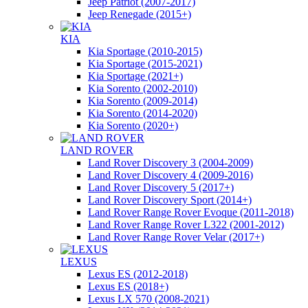
Jeep Patriot (2007-2017)
Jeep Renegade (2015+)
KIA
Kia Sportage (2010-2015)
Kia Sportage (2015-2021)
Kia Sportage (2021+)
Kia Sorento (2002-2010)
Kia Sorento (2009-2014)
Kia Sorento (2014-2020)
Kia Sorento (2020+)
LAND ROVER
Land Rover Discovery 3 (2004-2009)
Land Rover Discovery 4 (2009-2016)
Land Rover Discovery 5 (2017+)
Land Rover Discovery Sport (2014+)
Land Rover Range Rover Evoque (2011-2018)
Land Rover Range Rover L322 (2001-2012)
Land Rover Range Rover Velar (2017+)
LEXUS
Lexus ES (2012-2018)
Lexus ES (2018+)
Lexus LX 570 (2008-2021)