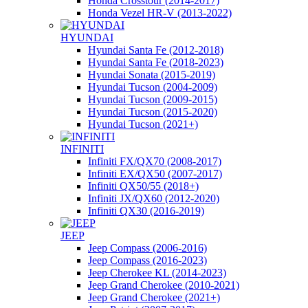
Honda Crosstour (2014-2017)
Honda Vezel HR-V (2013-2022)
HYUNDAI
Hyundai Santa Fe (2012-2018)
Hyundai Santa Fe (2018-2023)
Hyundai Sonata (2015-2019)
Hyundai Tucson (2004-2009)
Hyundai Tucson (2009-2015)
Hyundai Tucson (2015-2020)
Hyundai Tucson (2021+)
INFINITI
Infiniti FX/QX70 (2008-2017)
Infiniti EX/QX50 (2007-2017)
Infiniti QX50/55 (2018+)
Infiniti JX/QX60 (2012-2020)
Infiniti QX30 (2016-2019)
JEEP
Jeep Compass (2006-2016)
Jeep Compass (2016-2023)
Jeep Cherokee KL (2014-2023)
Jeep Grand Cherokee (2010-2021)
Jeep Grand Cherokee (2021+)