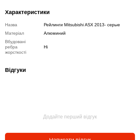
Характеристики
Назва
Рейлинги Mitsubishi ASX 2013- серые
Матеріал
Алюминий
Вбудовані
ребра
Ні
жорсткості
Відгуки
Додайте перший відгук