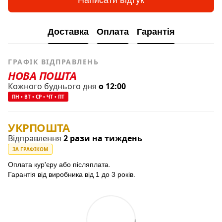
Написати відгук
Доставка
Оплата
Гарантія
ГРАФІК ВІДПРАВЛЕНЬ
НОВА ПОШТА
Кожного буднього дня
о 12:00
ПН • ВТ • СР • ЧТ • ПТ
УКРПОШТА
Відправлення
2 рази на тиждень
ЗА ГРАФІКОМ
Оплата кур'єру або післяплата.
Гарантія від виробника від 1 до 3 років.