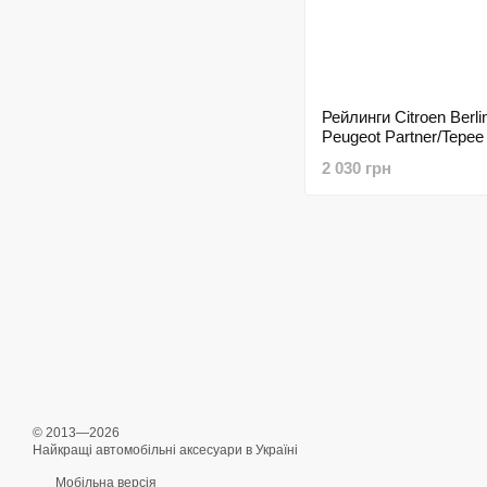
Рейлинги Citroen Berli
Peugeot Partner/Tepee
Skyline /Хром /Abs
2 030 грн
© 2013—2026
Найкращі автомобільні аксесуари в Україні
Мобільна версія