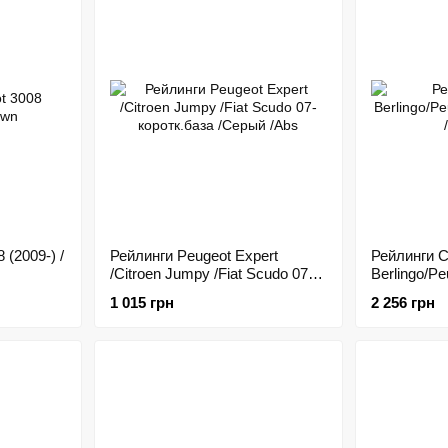
 (2009-) /
Рейлинги Peugeot Expert
Рейлинги C
/Citroen Jumpy /Fiat Scudo 07-
Berlingo/Pe
коротк.база /Серый /Abs
/тип Crown
1 015 грн
2 256 грн