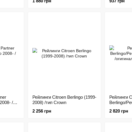
1 880 грн
937 грн
ner
Рейлинги Citroen Berlingo (1999-
Рейлинги C
2008- /
2008) /тип Crown
Berlingo/Pe
/огигиналь
2 256 грн
2 820 грн