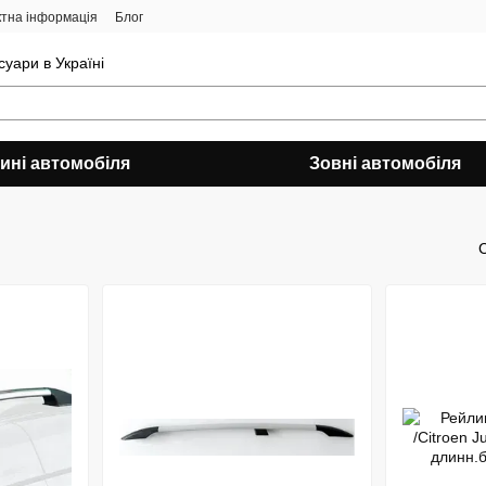
ктна інформація
Блог
уари в Україні
ині автомобіля
Зовні автомобіля