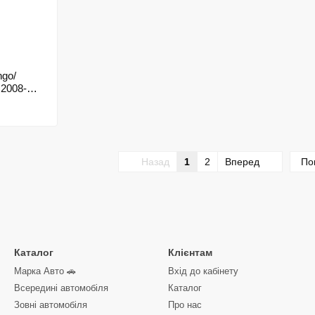
ngo/
 2008-
Назад
1
2
Вперед
По
Каталог
Клієнтам
Марка Авто 🚗
Вхід до кабінету
Всередині автомобіля
Каталог
Зовні автомобіля
Про нас