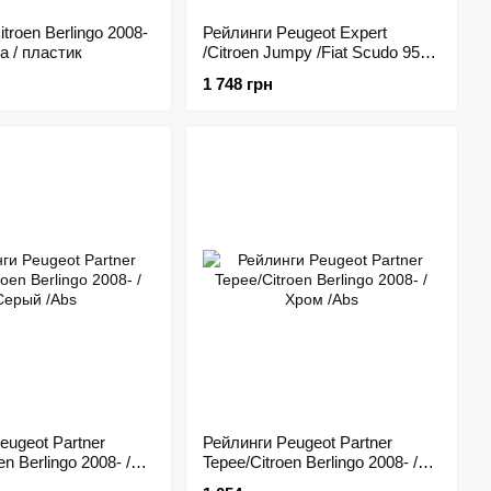
troen Berlingo 2008-
Рейлинги Peugeot Expert
а / пластик
/Citroen Jumpy /Fiat Scudo 95-
07 /Серый /Abs
1 748 грн
eugeot Partner
Рейлинги Peugeot Partner
en Berlingo 2008- /
Tepee/Citroen Berlingo 2008- /
s
Хром /Abs