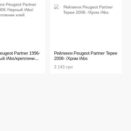
eugeot Partner 1996-
Рейлинги Peugeot Partner Tepee
ый /Abs/крепление
2008- /Хром /Abs
2 143 грн