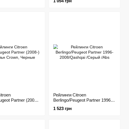
1 054 грн
itroen
Рейлинги Citroen
ugeot Partner (2008-)
Berlingo/Peugeot Partner 1996-
н Crown, Черные
2008/Qashqai /Серый /Abs
1 523 грн