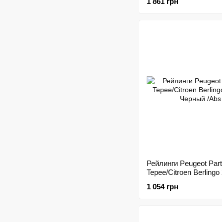
1 861 грн
Рейлинги Peugeot Part
Tepee/Citroen Berlingo 
Черный /Abs
1 054 грн