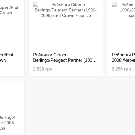
rt/Fiat
Рейлинги Citroen
Рейлинги P
own
Berlingo/Peugeot Partner (1996-
2008 /Черн
2008) /тип Crown,Черные
клей
2 820 грн
2 256 грн