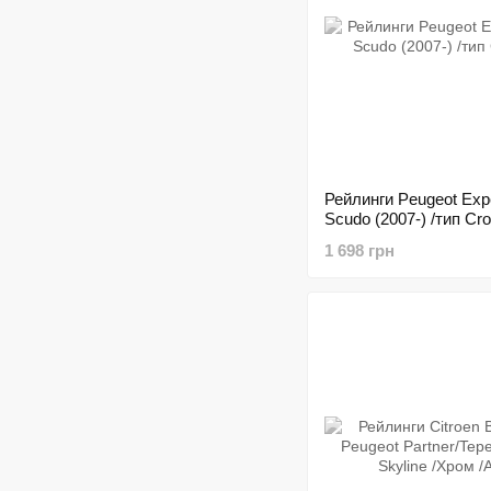
Рейлинги Peugeot Expe
Scudo (2007-) /тип Cr
1 698 грн