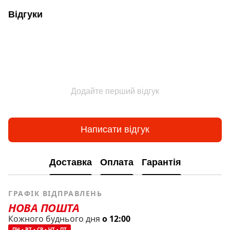
Відгуки
Додайте перший відгук
Написати відгук
Доставка
Оплата
Гарантія
ГРАФІК ВІДПРАВЛЕНЬ
НОВА ПОШТА
Кожного буднього дня
о 12:00
ПН • ВТ • СР • ЧТ • ПТ