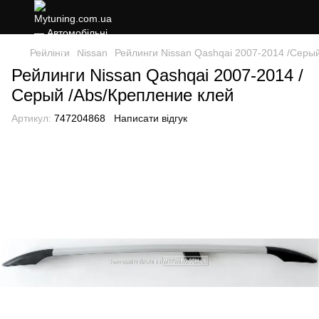
Рейлінги
Nissan
Рейлинги Nissan Qashqai 2007-2014 /Серы
Рейлинги Nissan Qashqai 2007-2014 /
Серый /Abs/Крепление клей
Артикул:
747204868
Написати відгук