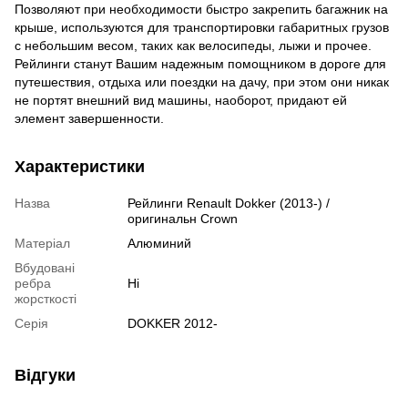
Позволяют при необходимости быстро закрепить багажник на
крыше, используются для транспортировки габаритных грузов
с небольшим весом, таких как велосипеды, лыжи и прочее.
Рейлинги станут Вашим надежным помощником в дороге для
путешествия, отдыха или поездки на дачу, при этом они никак
не портят внешний вид машины, наоборот, придают ей
элемент завершенности.
Характеристики
Назва
Рейлинги Renault Dokker (2013-) /
оригинальн Crown
Матеріал
Алюминий
Вбудовані
ребра
Ні
жорсткості
Серія
DOKKER 2012-
Відгуки