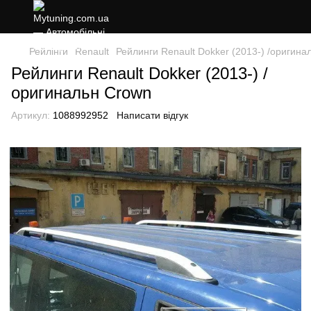
Рейлінги
Renault
Рейлинги Renault Dokker (2013-) /оригина
Рейлинги Renault Dokker (2013-) /
оригинальн Crown
Артикул:
1088992952
Написати відгук