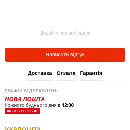
Додайте перший відгук
Написати відгук
Доставка
Оплата
Гарантія
ГРАФІК ВІДПРАВЛЕНЬ
НОВА ПОШТА
Кожного буднього дня
о 12:00
ПН • ВТ • СР • ЧТ • ПТ
УКРПОШТА