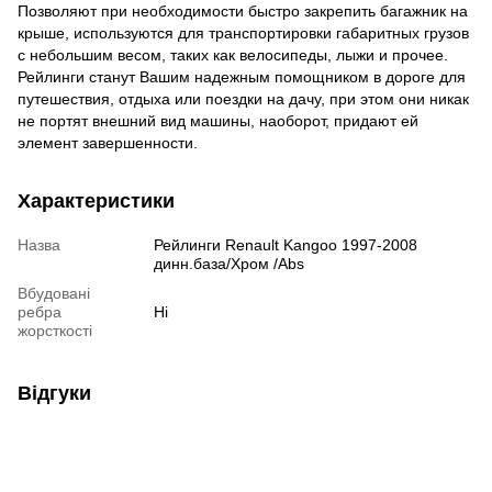
Позволяют при необходимости быстро закрепить багажник на
крыше, используются для транспортировки габаритных грузов
с небольшим весом, таких как велосипеды, лыжи и прочее.
Рейлинги станут Вашим надежным помощником в дороге для
путешествия, отдыха или поездки на дачу, при этом они никак
не портят внешний вид машины, наоборот, придают ей
элемент завершенности.
Характеристики
Назва
Рейлинги Renault Kangoo 1997-2008
динн.база/Хром /Abs
Вбудовані
ребра
Ні
жорсткості
Відгуки