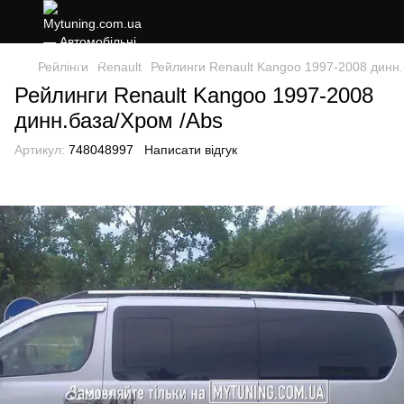
Рейлінги
Renault
Рейлинги Renault Kangoo 1997-2008 динн.
Рейлинги Renault Kangoo 1997-2008
динн.база/Хром /Abs
Артикул:
748048997
Написати відгук