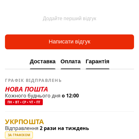
Додайте перший відгук
Написати відгук
Доставка
Оплата
Гарантія
ГРАФІК ВІДПРАВЛЕНЬ
НОВА ПОШТА
Кожного буднього дня
о 12:00
ПН • ВТ • СР • ЧТ • ПТ
УКРПОШТА
Відправлення
2 рази на тиждень
ЗА ГРАФІКОМ