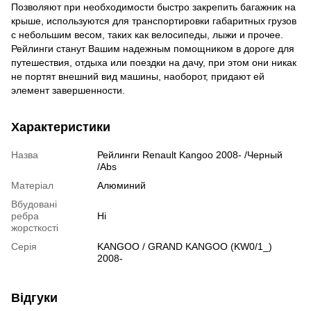
Позволяют при необходимости быстро закрепить багажник на
крыше, используются для транспортировки габаритных грузов
с небольшим весом, таких как велосипеды, лыжи и прочее.
Рейлинги станут Вашим надежным помощником в дороге для
путешествия, отдыха или поездки на дачу, при этом они никак
не портят внешний вид машины, наоборот, придают ей
элемент завершенности.
Характеристики
Назва
Рейлинги Renault Kangoo 2008- /Черный
/Abs
Матеріал
Алюминий
Вбудовані
ребра
Ні
жорсткості
Серія
KANGOO / GRAND KANGOO (KW0/1_)
2008-
Відгуки