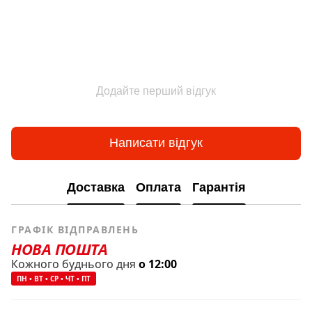
Додайте перший відгук
Написати відгук
Доставка
Оплата
Гарантія
ГРАФІК ВІДПРАВЛЕНЬ
НОВА ПОШТА
Кожного буднього дня
о 12:00
ПН • ВТ • СР • ЧТ • ПТ