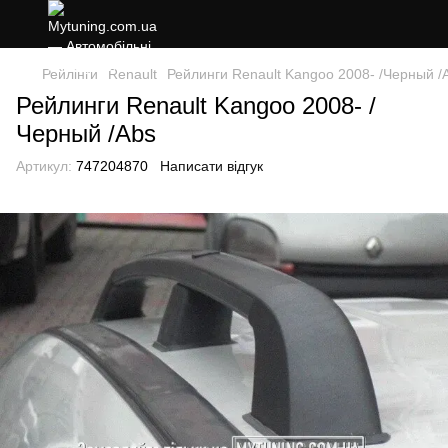
Рейлінги
Renault
Рейлинги Renault Kangoo 2008- /Черный /
Рейлинги Renault Kangoo 2008- /
Черный /Abs
Артикул:
747204870
Написати відгук