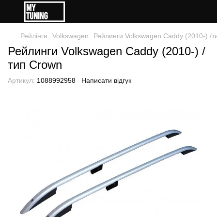
Рейлінги
Volkswagen
Рейлинги Volkswagen Caddy (2010-) /т
Рейлинги Volkswagen Caddy (2010-) /
тип Crown
Артикул:
1088992958
Написати відгук