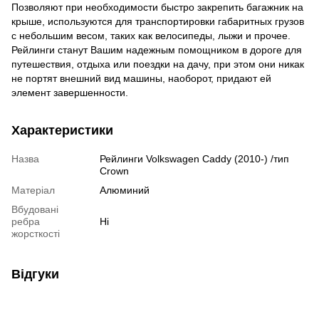
Позволяют при необходимости быстро закрепить багажник на
крыше, используются для транспортировки габаритных грузов
с небольшим весом, таких как велосипеды, лыжи и прочее.
Рейлинги станут Вашим надежным помощником в дороге для
путешествия, отдыха или поездки на дачу, при этом они никак
не портят внешний вид машины, наоборот, придают ей
элемент завершенности.
Характеристики
Назва
Рейлинги Volkswagen Caddy (2010-) /тип
Crown
Матеріал
Алюминий
Вбудовані
ребра
Ні
жорсткості
Відгуки