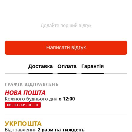
Додайте перший відгук
Написати відгук
Доставка
Оплата
Гарантія
ГРАФІК ВІДПРАВЛЕНЬ
НОВА ПОШТА
Кожного буднього дня
о 12:00
ПН • ВТ • СР • ЧТ • ПТ
УКРПОШТА
Відправлення
2 рази на тиждень