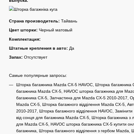
выпуска.
Страна производитель:
Тайвань
Цвет шторки:
Черный матовый
Комплектация:
Штатные крепления в авто:
Да
Запах:
Отсутствует
Самые популярные запросы:
Шторка багажника Mazda CX-5 HAVOC, Шторка багажника C
багажника Mazda CX-5, HAVOC шторка багажника для Mazd
багажника CX-5, Запчастина для Mazda CX-5 2010-2017, О
Mazda CX-5, Шторка багажного відділення Mazda CX-5, Ав
2010-2017, Шторка багажного відділення HAVOC, Замінити 
від сонця для багажника Mazda CX-5, Шторка багажника з 
для Mazda CX-5, HAVOC шторка багажника CX-5 купити он
багажника, Шторка багажного відділення з гербом Mazda, 