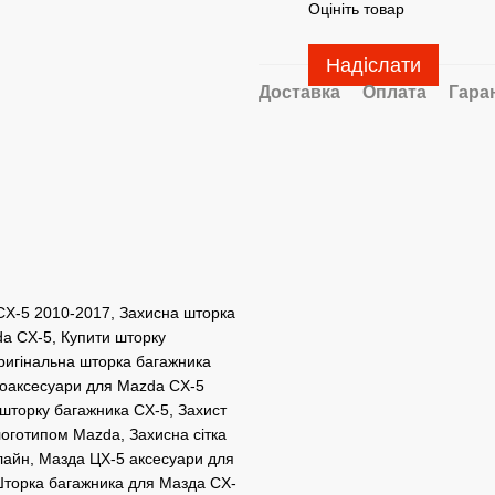
Оцініть товар
Надіслати
Доставка
Оплата
Гара
X-5 2010-2017, Захисна шторка
a CX-5, Купити шторку
ригінальна шторка багажника
тоаксесуари для Mazda CX-5
шторку багажника CX-5, Захист
логотипом Mazda, Захисна сітка
лайн, Мазда ЦХ-5 аксесуари для
Шторка багажника для Мазда CX-