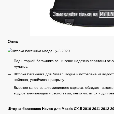
Опис
Под шторкой багажника ваши вещи надежно спрятаны от со
жуликов.
Шторка багажника для Nissan Rogue изготовлена из водоо
нейлона, устойчива к разрыву.
Высокое качество алюминиевого каркаса, обладает высок
водоотталкивающими свойствами, легко чистится и долгов
Шторка багажника Havoc для Mazda CX-5 2010 2011 2012 20