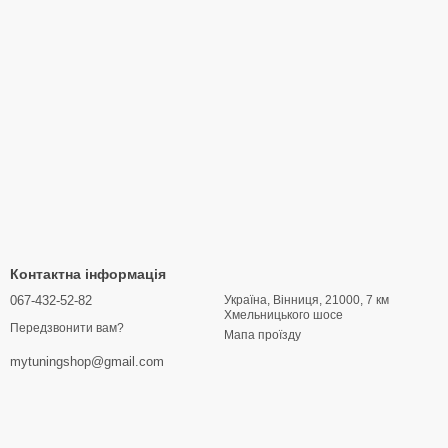
Контактна інформація
067-432-52-82
Україна, Вінниця, 21000, 7 км
Хмельницького шосе
Передзвонити вам?
Мапа проїзду
mytuningshop@gmail.com