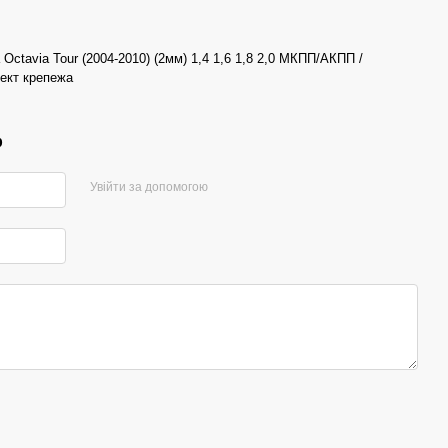
 Octavia Tour (2004-2010) (2мм) 1,4 1,6 1,8 2,0 МКПП/АКПП /
ект крепежа
р
Увійти за допомогою