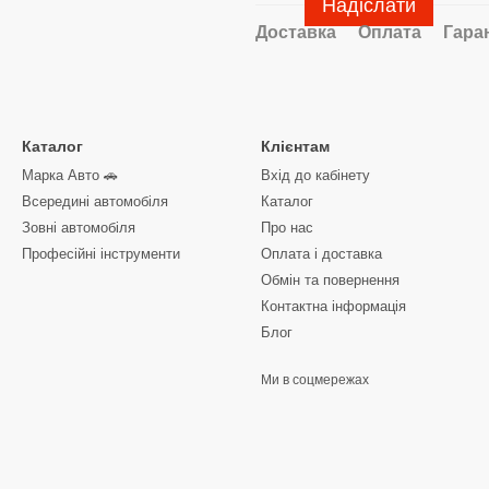
Надіслати
Доставка
Оплата
Гара
Каталог
Клієнтам
Марка Авто 🚗
Вхід до кабінету
Всередині автомобіля
Каталог
Зовні автомобіля
Про нас
Професійні інструменти
Оплата і доставка
Обмін та повернення
Контактна інформація
Блог
Ми в соцмережах