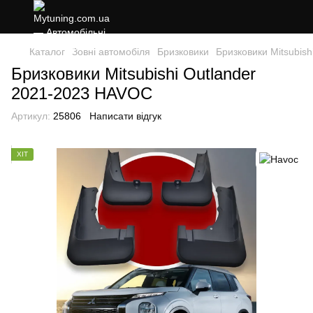
Каталог
Зовні автомобіля
Бризковики
Бризковики Mitsubis
Бризковики Mitsubishi Outlander
2021-2023 HAVOC
Артикул:
25806
Написати відгук
ХІТ