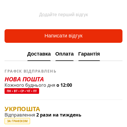
Додайте перший відгук
Написати відгук
Доставка
Оплата
Гарантія
ГРАФІК ВІДПРАВЛЕНЬ
НОВА ПОШТА
Кожного буднього дня
о 12:00
ПН • ВТ • СР • ЧТ • ПТ
УКРПОШТА
Відправлення
2 рази на тиждень
ЗА ГРАФІКОМ