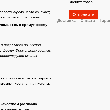
Оцените товар
ласт+каучук). А это означает,
Отправить
 в отличии от пластиковых.
Доставка
Оплата
Гара
сломаются, а примут форму
 и нагревают до нужной
с-форму. Форма охлаждается,
 корректируют изгибы.
ужно снимать колесо и сверлить
зговики. Крепятся на пистоны,
 качеством (согласно
 установке, всеми