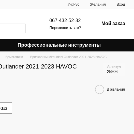
Укр
Рус
Желания
Вход
067-432-52-82
Мой заказ
Перезвонить вам?
Профессиональные инструменты
Брызговики
Бризковики Mitsubishi Outlander 2021-2023 HAVOC
 Outlander 2021-2023 HAVOC
Артикул
25806
В желания
каз