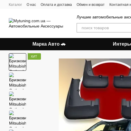
Перейти к основному контенту
Каталог
О нас
Оплата и доставка
Обмен и возврат
Контактная
Лучшие автомобильные акс
Марка Авто 🚗
Интерь
ХИТ