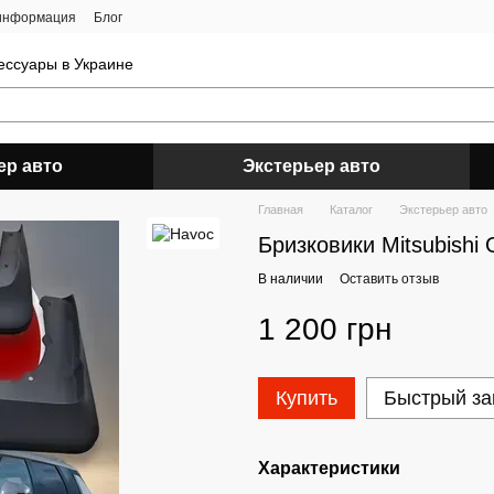
 информация
Блог
ессуары в Украине
ер авто
Экстерьер авто
Главная
Каталог
Экстерьер авто
Бризковики Mitsubishi
В наличии
Оставить отзыв
1 200 грн
Купить
Быстрый за
Характеристики