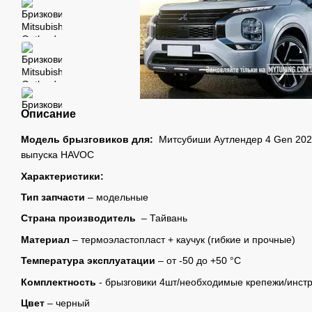
Описание
Модель брызговиков для:
Митсубиши Аутлендер 4 Gen 202
выпуска HAVOC
Характеристики:
Тип запчасти
– модельные
Страна производитель
– Тайвань
Материал
– термоэластопласт + каучук (гибкие и прочные)
Температура эксплуатации
– от -50 до +50 °C
Комплектность
- брызговики 4шт/необходимые крепежи/инст
Цвет
– черный