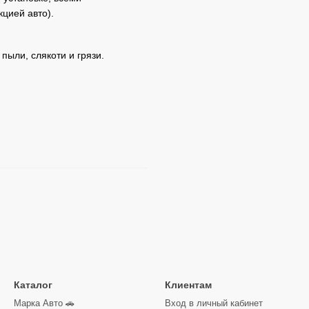
кцией авто).
пыли, слякоти и грязи.
Каталог
Клиентам
Марка Авто 🚗
Вход в личный кабинет