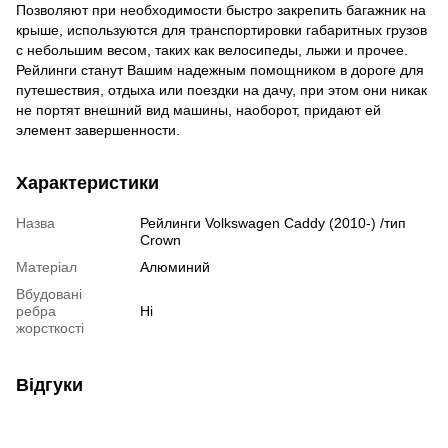
Позволяют при необходимости быстро закрепить багажник на
крыше, используются для транспортировки габаритных грузов
с небольшим весом, таких как велосипеды, лыжи и прочее.
Рейлинги станут Вашим надежным помощником в дороге для
путешествия, отдыха или поездки на дачу, при этом они никак
не портят внешний вид машины, наоборот, придают ей
элемент завершенности.
Характеристики
Назва
Рейлинги Volkswagen Caddy (2010-) /тип
Crown
Матеріал
Алюминий
Вбудовані
ребра
Ні
жорсткості
Відгуки