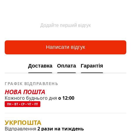
Додайте перший відгук
Написати відгук
Доставка
Оплата
Гарантія
ГРАФІК ВІДПРАВЛЕНЬ
НОВА ПОШТА
Кожного буднього дня
о 12:00
ПН • ВТ • СР • ЧТ • ПТ
УКРПОШТА
Відправлення
2 рази на тиждень