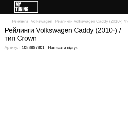
Рейлінги
Volkswagen
Рейлинги Volkswagen Caddy (2010-) /т
Рейлинги Volkswagen Caddy (2010-) /
тип Crown
Артикул:
1088997801
Написати відгук