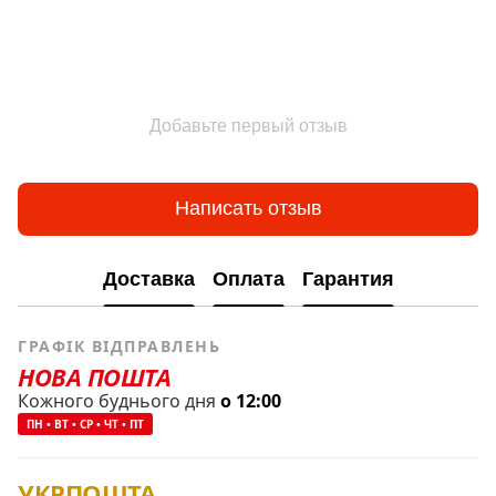
Добавьте первый отзыв
Написать отзыв
Доставка
Оплата
Гарантия
ГРАФІК ВІДПРАВЛЕНЬ
НОВА ПОШТА
Кожного буднього дня
о 12:00
ПН • ВТ • СР • ЧТ • ПТ
УКРПОШТА