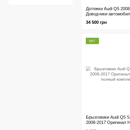
Дотяжки Audi Q5 2008
Доводчики автомоби
двери 4 шт
34 500 грн
ХИТ
Брызговики Audi Q5 S
2008-2017 Оригинал
полный комплект