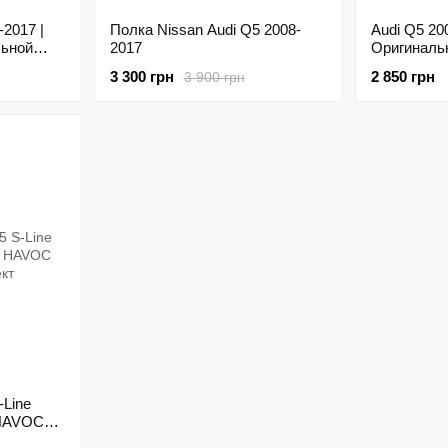
-2017 |
Полка Nissan Audi Q5 2008-
Audi Q5 20
льной
2017
Оригиналь
HAVOC
3 300 грн
2 850 грн
3 900 грн
-Line
 HAVOC