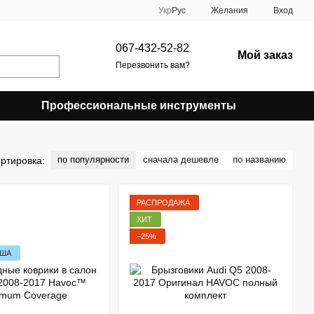
Укр
Рус
Желания
Вход
067-432-52-82
Мой заказ
Перезвонить вам?
Профессиональные инструменты
по популярности
сначала дешевле
по названию
ртировка:
РАСПРОДАЖА
ХИТ
−25%
США