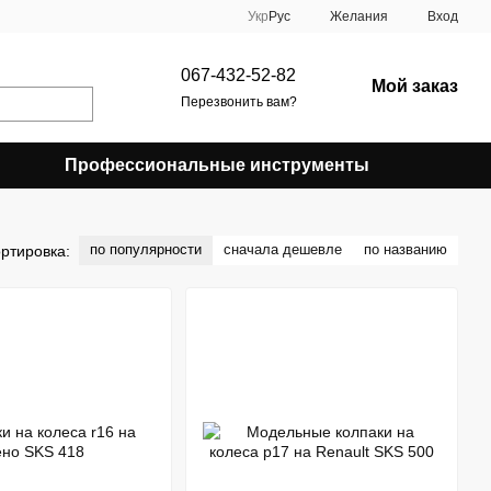
Укр
Рус
Желания
Вход
067-432-52-82
Мой заказ
Перезвонить вам?
Профессиональные инструменты
по популярности
сначала дешевле
по названию
ртировка: