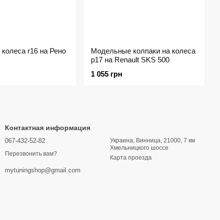
 колеса r16 на Рено
Модельные колпаки на колеса
р17 на Renault SKS 500
1 055 грн
Контактная информация
067-432-52-82
Украина, Винница, 21000, 7 км
Хмельницкого шоссе
Перезвонить вам?
Карта проезда
mytuningshop@gmail.com