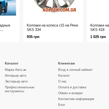
ладные
Колпаки на колеса r15 на Рено
Колпаки на
SKS 334
SKS 418
HIC
935 грн
1 025 грн
Каталог
Клиентам
Марка Авто 🚗
Вход в личный кабинет
Интерьер авто
Каталог
Экстерьер авто
О нас
Профессиональные
Оплата и доставка
инструменты
Обмен и возврат
Контактная информация
Блог