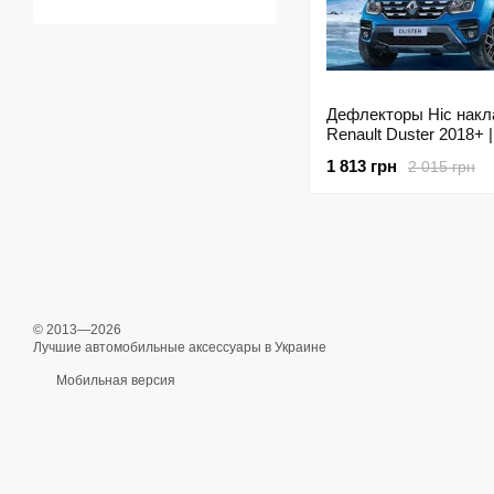
Дефлекторы Hic нак
Renault Duster 2018+ |
Ветровики на скотче 
1 813 грн
2 015 грн
REN47
© 2013—2026
Лучшие автомобильные аксессуары в Украине
Мобильная версия