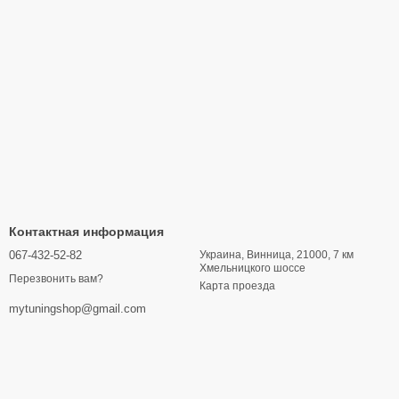
Контактная информация
067-432-52-82
Украина, Винница, 21000, 7 км
Хмельницкого шоссе
Перезвонить вам?
Карта проезда
mytuningshop@gmail.com