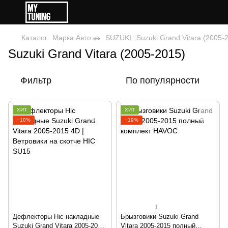
Каталог
Марка Авто 🚗
SUZUKI
Suzuki Grand Vitara (2005-
Suzuki Grand Vitara (2005-2015)
Фильтр
По популярности
ХИТ
ХИТ
−10%
−19%
1
Дефлекторы Hic накладные
Брызговики Suzuki Grand
Suzuki Grand Vitara 2005-2015
Vitara 2005-2015 полный