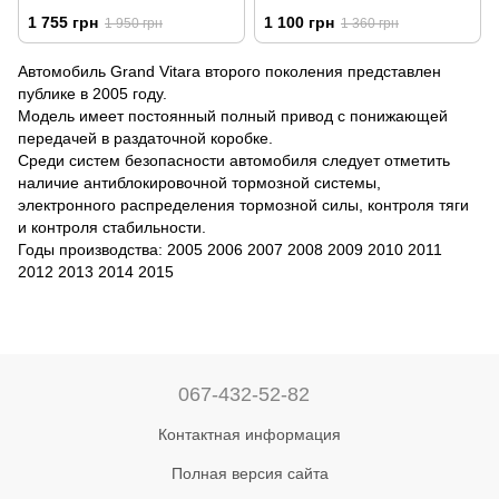
4D | Ветровики на скотче HIC
комплект HAVOC
1 755 грн
1 100 грн
1 950 грн
1 360 грн
SU15
Автомобиль Grand Vitara второго поколения представлен
публике в 2005 году.
Модель имеет постоянный полный привод с понижающей
передачей в раздаточной коробке.
Среди систем безопасности автомобиля следует отметить
наличие антиблокировочной тормозной системы,
электронного распределения тормозной силы, контроля тяги
и контроля стабильности.
Годы производства: 2005 2006 2007 2008 2009 2010 2011
2012 2013 2014 2015
067-432-52-82
Контактная информация
Полная версия сайта