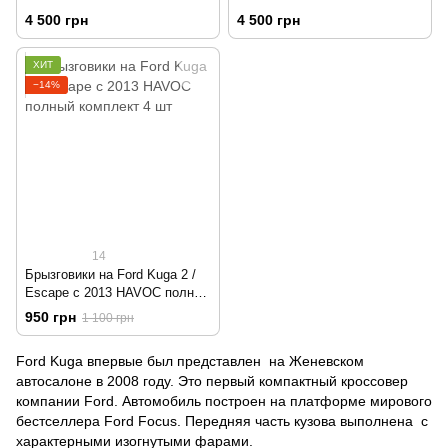
4 500 грн
4 500 грн
ХИТ
−14%
14
Брызговики на Ford Kuga 2 /
Escape с 2013 HAVOC полный
комплект 4 шт
950 грн
1 100 грн
Ford Kuga впервые был представлен на Женевском
автосалоне в 2008 году. Это первый компактный кроссовер
компании Ford. Автомобиль построен на платформе мирового
бестселлера Ford Focus. Передняя часть кузова выполнена c
характерными изогнутыми фарами.