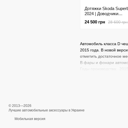
Дотяжки Skoda Superb
2024 | Доводчики
автомобильной двери
24 500 грн
28 600 грн
Автомобиль класса D чеш
2015 года. В новой верс
отметить достаточное ме
В фары и фонари автомо
Годы производства: 2015
© 2013—2026
Лучшие автомобильные аксессуары в Украине
Мобильная версия