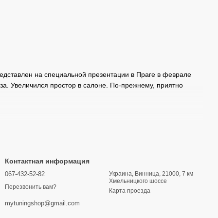
редставлен на специальной презентации в Праге в феврале
аза. Увеличился простор в салоне. По-прежнему, приятно
Контактная информация
067-432-52-82
Украина, Винница, 21000, 7 км
Хмельницкого шоссе
Перезвонить вам?
Карта проезда
mytuningshop@gmail.com