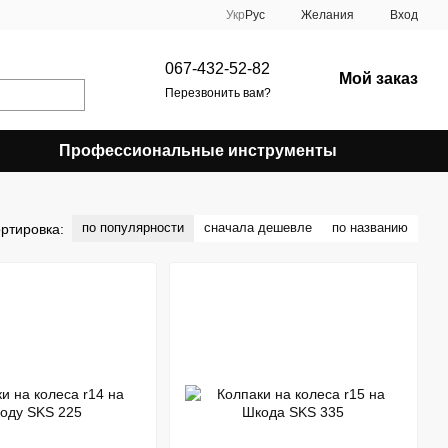
Укр
Рус
Желания
Вход
067-432-52-82
Мой заказ
Перезвонить вам?
Профессиональные инструменты
по популярности
сначала дешевле
по названию
ртировка: