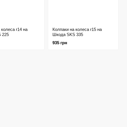
 колеса r14 на
Колпаки на колеса r15 на
 225
Шкода SKS 335
935 грн