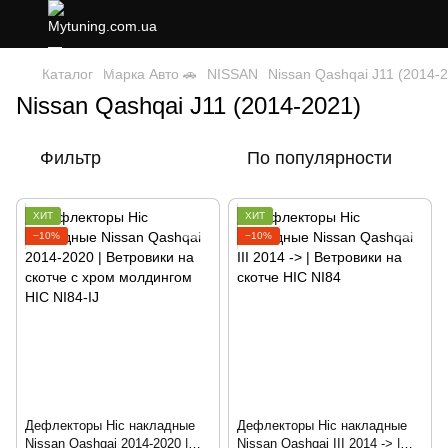
Каталог
Марка Авто 🚗
NISSAN
Nissan Qashqai J11 (2014-
Nissan Qashqai J11 (2014-2021)
Фильтр
По популярности
ХИТ
ХИТ
−10%
−10%
Дефлекторы Hic накладные
Дефлекторы Hic накладные
Nissan Qashqai 2014-2020 |
Nissan Qashqai III 2014 -> |