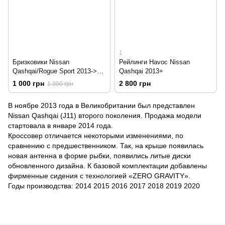
1
Бризковики Nissan
Рейлинги Havoc Nissan
Qashqai/Rogue Sport 2013->
Qashqai 2013+
HAVOC повний комплект
1 000 грн
2 800 грн
1 300 грн
В ноябре 2013 года в Великобритании был представлен
Nissan Qashqai (J11) второго поколения. Продажа модели
стартовала в январе 2014 года.
Кроссовер отличается некоторыми изменениями, по
сравнению с предшественником. Так, на крыше появилась
новая антенна в форме рыбки, появились литые диски
обновленного дизайна. К базовой комплектации добавлены
фирменные сидения с технологией «ZERO GRAVITY».
Годы производства: 2014 2015 2016 2017 2018 2019 2020