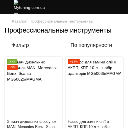
Каталог
Профессиональные инструменты
Профессиональные инструменты
Фильтр
По популярности
ХИТ
−14%
−3%
Знімач дизельних форсунок
Насос для заміни олії в
MAN, Mercedes-Benz, Scania
АКПП, КПП 10 л + набір