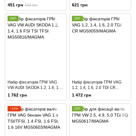
MG50304/MAGMA
MG50651/MAGMA
451 грн
621 грн
543 грн
ХИТ
ХИТ
Набір фіксаторів ГРМ VAG
Набір фіксаторів ГРМ VAG
VW AUDI SKODA 1.2, 1.4, 1.6
1.2, 1.4, 1.6, 2.0 TDI CR
FSI TSI TFSI
MG50059/MAGMA
1 762 грн
1 472 грн
MG50816/MAGMA
−12%
ХИТ