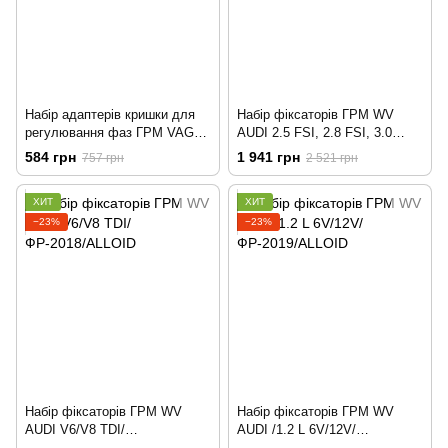
Набір адаптерів кришки для
Набір фіксаторів ГРМ WV
регулювання фаз ГРМ VAG
AUDI 2.5 FSI, 2.8 FSI, 3.0
1.8/2.0 TFSI/ФР-2201/ALLOID
TFSI, 3.2/НФ-2127A/ALLOID
584 грн
1 941 грн
757 грн
2 521 грн
ХИТ
ХИТ
−23%
−23%
Набір фіксаторів ГРМ WV
Набір фіксаторів ГРМ WV
AUDI V6/V8 TDI/
AUDI /1.2 L 6V/12V/
ФР-2018/ALLOID
ФР-2019/ALLOID