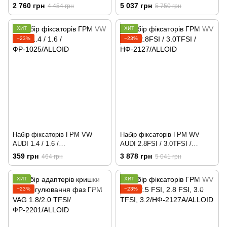
ФР-2022D/ALLOID
2 760 грн
5 037 грн
4 454 грн
5 750 грн
ХИТ
ХИТ
−23%
−23%
Набір фіксаторів ГРМ VW
Набір фіксаторів ГРМ WV
AUDI 1.4 / 1.6 /
AUDI 2.8FSI / 3.0TFSI /
ФР-1025/ALLOID
НФ-2127/ALLOID
359 грн
3 878 грн
464 грн
5 041 грн
ХИТ
ХИТ
−23%
−23%