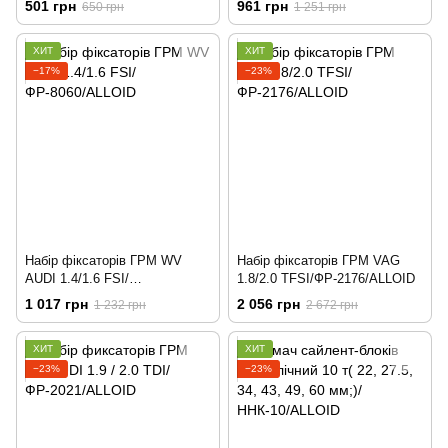
501 грн
961 грн
650 грн
1 251 грн
ХИТ
ХИТ
−17%
−23%
Набір фіксаторів ГРМ WV
Набір фіксаторів ГРМ VAG
AUDI 1.4/1.6 FSI/
1.8/2.0 TFSI/ФР-2176/ALLOID
ФР-8060/ALLOID
1 017 грн
2 056 грн
1 232 грн
2 672 грн
ХИТ
ХИТ
−23%
−23%