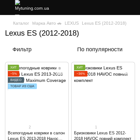
Каталог
Марка Авто 🚗
LEXUS
Lexus ES (2012-2018)
Lexus ES (2012-2018)
Фильтр
По популярности
ХИТ
ХИТ
−5%
−36%
ВИДЕО
ТОВАР ИЗ США
2
1
Всепогодные коврики в салон
Бризковики Lexus ES 2012-
Lexus ES 2013-2018 Havoc™
2018 HAVOC повний комплект