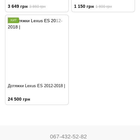
Maximum Coverage
3 649 грн
1 150 грн
3 860 грн
1 800 грн
ХИТ
Дотяжки Lexus ES 2012-2018 |
24 500 грн
067-432-52-82