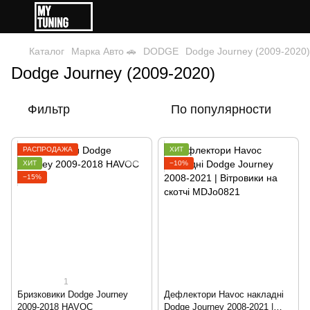
Каталог
Марка Авто 🚗
DODGE
Dodge Journey (2009-2020)
Dodge Journey (2009-2020)
Фильтр
По популярности
РАСПРОДАЖА
ХИТ
ХИТ
−10%
−15%
1
Бризковики Dodge Journey
Дефлектори Havoc накладні
2009-2018 HAVOC
Dodge Journey 2008-2021 |