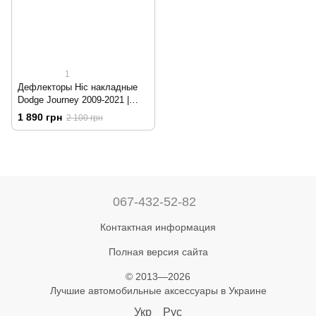
1
Дефлекторы Hic накладные
Dodge Journey 2009-2021 |
Ветровики на скотче HIC D24
1 890 грн
2 100 грн
067-432-52-82
Контактная информация
Полная версия сайта
© 2013—2026
Лучшие автомобильные аксессуары в Украине
Укр
Рус