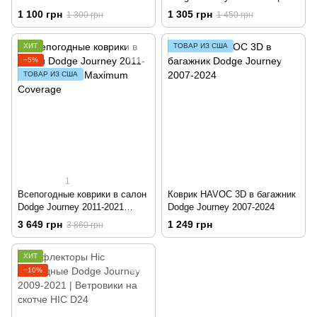
Вітровики на скотчі MDJo0821
1 100 грн
1 305 грн
1 300 грн
1 450 грн
ХИТ
ТОВАР ИЗ США
−5%
ТОВАР ИЗ США
1
Всепогодные коврики в салон
Коврик HAVOC 3D в багажник
Dodge Journey 2011-2021
Dodge Journey 2007-2024
Havoc™ Maximum Coverage
3 649 грн
1 249 грн
3 860 грн
ХИТ
−10%