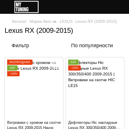
Каталог
Марка Авто 🚗
LEXUS
Lexus RX (2009-2015)
Lexus RX (2009-2015)
Фильтр
По популярности
РАСПРОДАЖА
ХИТ
ХИТ
−10%
−10%
Ветровики с хромом на скотче
Дефлекторы Hic накладные
Lexus RX 2009-2015 Havoc
Lexus RX 300/350/400 2009-