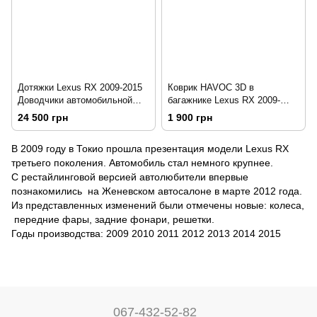
Дотяжки Lexus RX 2009-2015
Коврик HAVOC 3D в
Доводчики автомобильной
багажнике Lexus RX 2009-
двери
2015
24 500 грн
1 900 грн
В 2009 году в Токио прошла презентация модели Lexus RX
третьего поколения. Автомобиль стал немного крупнее.
С рестайлинговой версией автолюбители впервые
познакомились на Женевском автосалоне в марте 2012 года.
Из представленных изменений были отмечены новые: колеса,
передние фары, задние фонари, решетки.
Годы производства: 2009 2010 2011 2012 2013 2014 2015
067-432-52-82