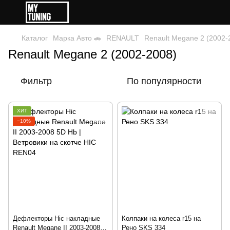
Каталог
Марка Авто 🚗
RENAULT
Renault Megane 2 (2002-
Renault Megane 2 (2002-2008)
Фильтр
По популярности
ХИТ
−10%
Дефлекторы Hic накладные
Колпаки на колеса r15 на
Renault Megane II 2003-2008
Рено SKS 334