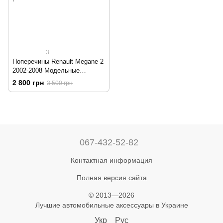
3
Поперечины Renault Megane 2
2002-2008 Модельные
багажные системы для
2 800 грн
3 500 грн
продольных рейлингов Havoc
2 шт.
067-432-52-82
Контактная информация
Полная версия сайта
© 2013—2026
Лучшие автомобильные аксессуары в Украине
Укр
Рус