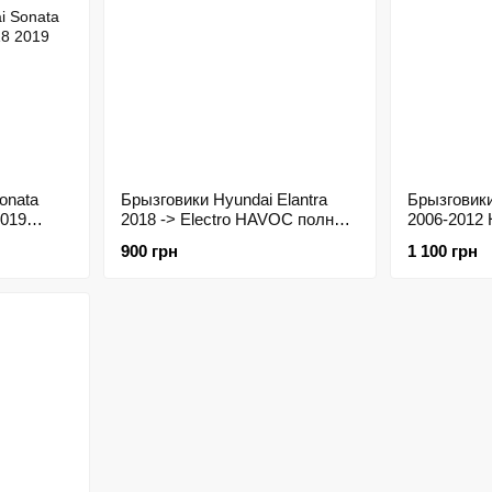
onata
Брызговики Hyundai Elantra
Брызговики
2019
2018 -> Electro HAVOC полный
2006-2012
комплект
комплект
900 грн
1 100 грн