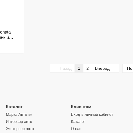
onata
лный
Назад
1
2
Вперед
По
Каталог
Клиентам
Марка Авто 🚗
Вход в личный кабинет
Интерьер авто
Каталог
Экстерьер авто
О нас