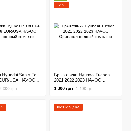
−29%
 Hyundai Santa Fe
Брызговики Hyundai Tucson
8 EUR/USA HAVOC
2021 2022 2023 HAVOC
полный комплект
Оригинал полный комплект
1 000 грн
2 300 грн
1 400 грн
ЖА
РАСПРОДАЖА