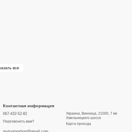
казать все
Контактная информация
067-432-52-82
Украина, Винница, 21000, 7 км
Хмельницкого шоссе
Перезвонить вам?
Карта проезда
mytuningshop@gmail.com