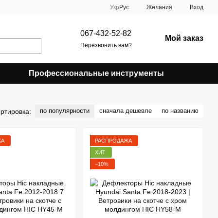
Укр
Рус
Желания
Вход
067-432-52-82
Мой заказ
Перезвонить вам?
Профессиональные инструменты
по популярности
сначала дешевле
по названию
ртировка:
ЖА
РАСПРОДАЖА
ХИТ
−10%