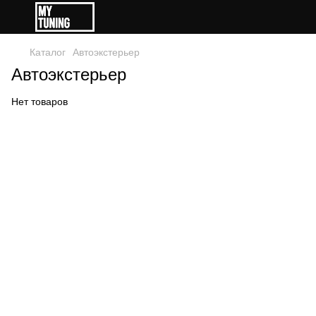
Каталог
Автоэкстерьер
Автоэкстерьер
Нет товаров