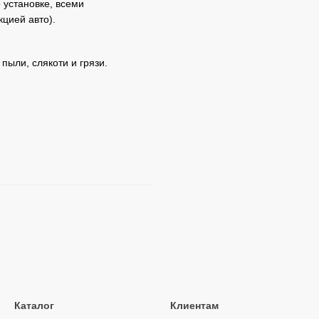
 установке, всеми
кцией авто).
пыли, слякоти и грязи.
Каталог
Клиентам