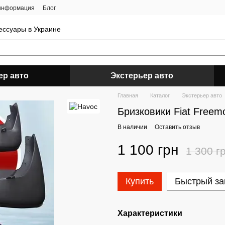
 информация
Блог
ессуары в Украине
ер авто
Экстерьер авто
Главная
Каталог
Экстерьер авто
Бризковики Fiat Free
В наличии
Оставить отзыв
1 100 грн
1 300 г
Купить
Быстрый за
Характеристики