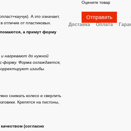
Оцените товар
ласт+каучук). А это означает,
Отправить
 в отличие от пластиковых.
Доставка
Оплата
Гара
сломаются, а примут форму
 и нагревают до нужной
с-форму. Форма охлаждается,
 корректируют изгибы.
ужно снимать колесо и сверлить
зговики. Крепятся на пистоны,
 качеством (согласно