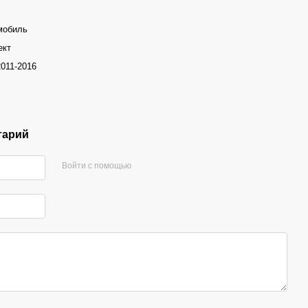
мобиль
ект
2011-2016
тарий
Войти с помощью