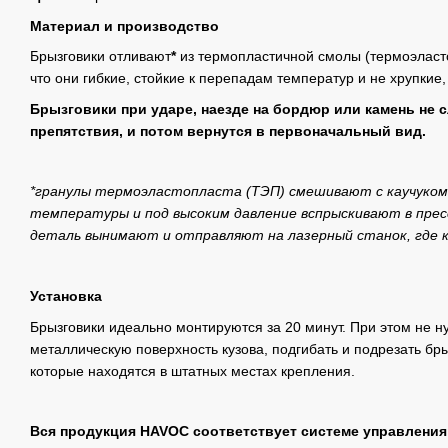
Материал и производство
Брызговики отливают
*
из термопластичной смолы (термоэластоп
что они гибкие, стойкие к перепадам температур и не хрупкие,
Брызговики при ударе, наезде на бордюр или камень не 
препятствия, и потом вернутся в первоначальный вид.
*гранулы термоэластопласта (ТЭП) смешивают с каучуком
температуры и под высоким давление вспрыскивают в прес
деталь вынимают и отправляют на лазерный станок, где
Установка
Брызговики идеально монтируются за 20 минут. При этом не н
металлическую поверхность кузова, подгибать и подрезать бры
которые находятся в штатных местах крепления.
Вся продукция HAVOC соответствует системе управления