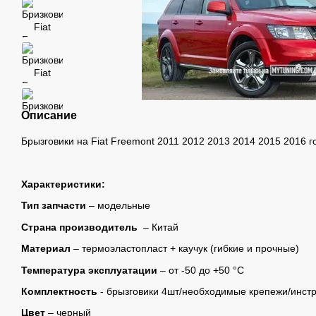
Описание
Брызговики на Fiat Freemont 2011 2012 2013 2014 2015 2016 г
Характеристики:
Тип запчасти
– модельные
Страна производитель
– Китай
Материал
– термоэластопласт + каучук (гибкие и прочные)
Температура эксплуатации
– от -50 до +50 °C
Комплектность
- брызговики 4шт/необходимые крепежи/инст
Цвет
– черный