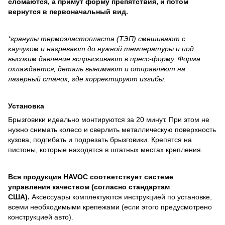
сломаются, а примут форму препятствия, и потом
вернутся в первоначальный вид.
*гранулы термоэластопласта (ТЭП) смешивают с
каучуком и нагревают до нужной температуры и под
высоким давление вспрыскивают в пресс-форму. Форма
охлаждается, деталь вынимают и отправляют на
лазерный станок, где корректируют изгибы.
Установка
Брызговики идеально монтируются за 20 минут. При этом не
нужно снимать колесо и сверлить металлическую поверхность
кузова, подгибать и подрезать брызговики. Крепятся на
пистоны, которые находятся в штатных местах крепления.
Вся продукция HAVOC соответствует системе
управления качеством (согласно стандартам
США).
Аксессуары комплектуются инструкцией по установке,
всеми необходимыми крепежами (если этого предусмотрено
конструкцией авто).