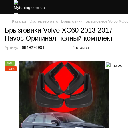
Каталог
Экстерьер авто
Брызговики
Брызговики Volvo XC6
Брызговики Volvo XC60 2013-2017
Havoc Оригинал полный комплект
Артикул:
6849276991
4 отзыва
ХИТ
−22%