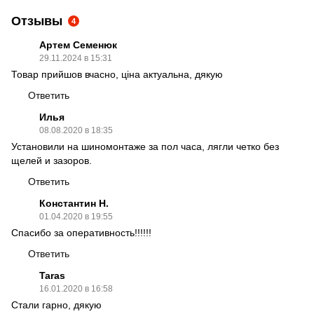
Отзывы
4
Артем Семенюк
29.11.2024 в 15:31
Товар прийшов вчасно, ціна актуальна, дякую
Ответить
Илья
08.08.2020 в 18:35
Установили на шиномонтаже за пол часа, лягли четко без
щелей и зазоров.
Ответить
Константин Н.
01.04.2020 в 19:55
Спасибо за оперативность!!!!!!
Ответить
Taras
16.01.2020 в 16:58
Стали гарно, дякую