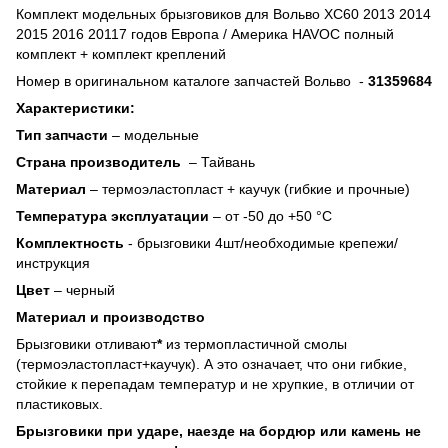
Комплект модельных брызговиков для Вольво ХС60 2013 2014
2015 2016 20117 годов Европа / Америка HAVOC полный
комплект + комплект креплений
Номер в оригинальном каталоге запчастей Вольво -
31359684
Характеристики:
Тип запчасти
– модельные
Страна производитель
– Тайвань
Материал
– термоэластопласт + каучук (гибкие и прочные)
Температура эксплуатации
– от -50 до +50 °C
Комплектность
- брызговики 4шт/необходимые крепежи/
инструкция
Цвет
– черный
Материал и производство
Брызговики отливают
*
из термопластичной смолы
(термоэластопласт+каучук). А это означает, что они гибкие,
стойкие к перепадам температур и не хрупкие, в отличии от
пластиковых.
Брызговики при ударе, наезде на бордюр или камень не