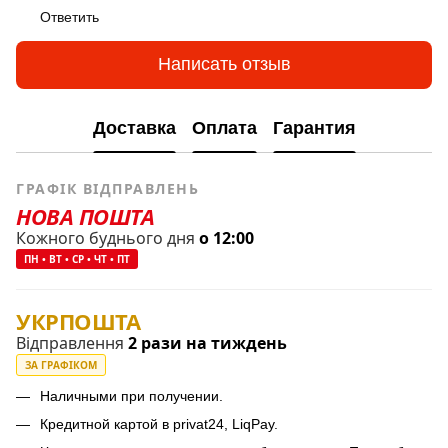
Ответить
Написать отзыв
Доставка
Оплата
Гарантия
ГРАФІК ВІДПРАВЛЕНЬ
НОВА ПОШТА
Кожного буднього дня
о 12:00
ПН • ВТ • СР • ЧТ • ПТ
УКРПОШТА
Відправлення
2 рази на тиждень
ЗА ГРАФІКОМ
Наличными при получении.
Кредитной картой в privat24, LiqPay.