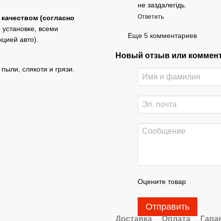
не заздалегідь.
Ответить
 качеством (согласно
 установке, всеми
Еще 5 комментариев
кцией авто).
Новый отзыв или коммен
пыли, слякоти и грязи.
Оцените товар
Отправить
Доставка
Оплата
Гара