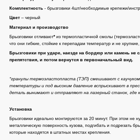
Комплектность
- брызговики 4шт/необходимые крепежи/инст
Цвет
– черный
Материал и производство
Брызговики отливают
*
из термопластичной смолы (термоэластоп
что они гибкие, стойкие к перепадам температур и не хрупкие,
Брызговики при ударе, наезде на бордюр или камень не 
препятствия, и потом вернутся в первоначальный вид.
*гранулы термоэластопласта (ТЭП) смешивают с каучуком
температуры и под высоким давление вспрыскивают в прес
деталь вынимают и отправляют на лазерный станок, где
Установка
Брызговики идеально монтируются за 20 минут. При этом не н
металлическую поверхность кузова, подгибать и подрезать бры
которые находятся в штатных местах крепления.