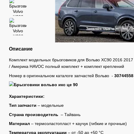
Описание
Комплект модельных брызговиков для Вольво ХС90 2016 2017 
/ Америка HAVOC полный комплект + комплект креплений
Номер в оригинальном каталоге запчастей Вольво -
30744558
Характеристики:
Тип запчасти
– модельные
Страна производитель
– Тайвань
Материал
– термоэластопласт + каучук (гибкие и прочные)
Температура эксплуатации
– от -50 до +50 °C