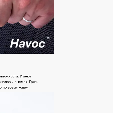
оверхности. Имеют
налов и выемок. Грязь
ю по всему ковру.