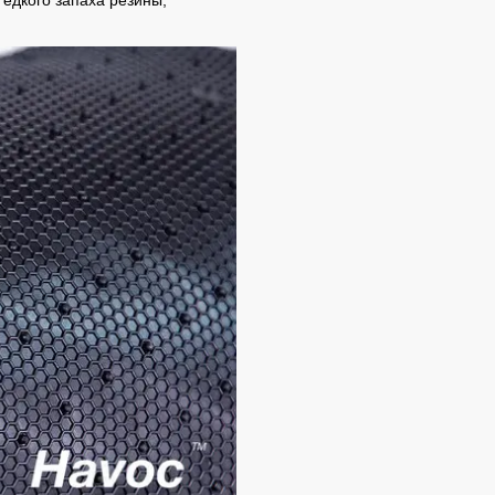
едкого запаха резины,