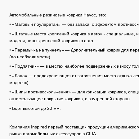
Автомобильные резиновые коврики Havoc, это:
• «Матовый поулеретан» — без запаха, с эффектом противос
• «Штатные места креплений коврика в авто» - специальные, 
модели, типы креплений ковриков в авто
• «Перемычка на туннель» — Дополнительный коврик для пере
(по необходимости)
• «Подпятник» — в местах наиболее подверженных износу то
• «Лапа» — предохраняющая от загрязнения место отдыха лев
моделях)
• «Шипы противоскольжения» — для фиксации ковриков, спец
антискользящее покрытие ковриков, с внутренней стороны
• Борт высотой до 20 мм.
Компания Inspired первый поставщик продукции американског
рынка автомобильных аксессуаров в США.