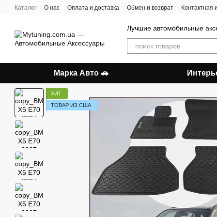
Перейти к основному контенту
Каталог
О нас
Оплата и доставка
Обмен и возврат
Контактная
Лучшие автомобильные акс
Марка Авто 🚗
Интерь
ХИТ
ТОВАР ИЗ США