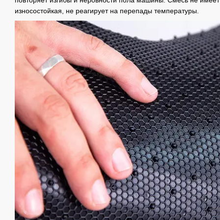
повторяет изгибы и неровности пола машины. Смесь не имеет 
износостойкая, не реагирует на перепады температуры.