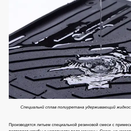
Специальнй сплав полиуретана удерживающий жидко
Производятся литьем специальной резиновой смеси с примесь