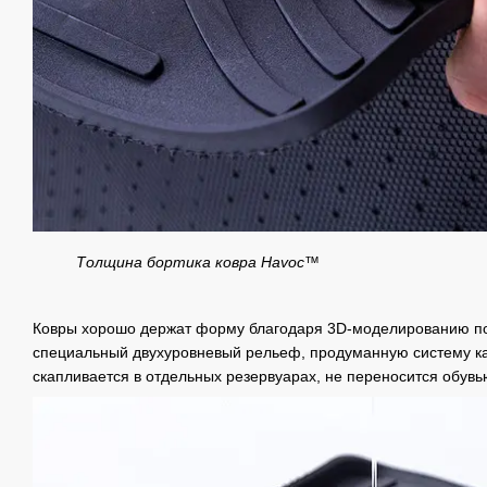
Толщина бортика ковра Havoc™
Ковры хорошо держат форму благодаря 3D-моделированию п
специальный двухуровневый рельеф, продуманную систему ка
скапливается в отдельных резервуарах, не переносится обувь