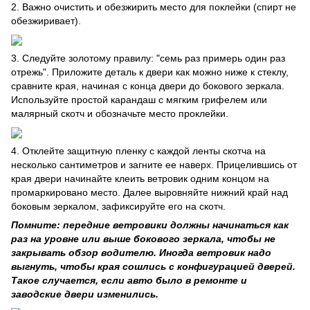
2. Важно очистить и обезжирить место для поклейки (спирт не
обезжиривает).
3. Следуйте золотому правилу: "семь раз примерь один раз
отрежь". Приложите деталь к двери как можно ниже к стеклу,
сравните края, начиная с конца двери до бокового зеркала.
Используйте простой карандаш с мягким грифелем или
малярный скотч и обозначьте место проклейки.
4. Отклейте защитную пленку с каждой ленты скотча на
несколько сантиметров и загните ее наверх. Прицелившись от
края двери начинайте клеить ветровик одним концом на
промаркировано место. Далее выровняйте нижний край над
боковым зеркалом, зафиксируйте его на скотч.
Помните: передние ветровики должны начинаться как
раз на уровне или выше бокового зеркала, чтобы не
закрывать обзор водителю. Иногда ветровик надо
выгнуть, чтобы края сошлись с конфигурацией дверей.
Такое случается, если авто было в ремонте и
заводские двери изменились.