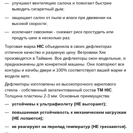
улучшают вентиляцию салона и помогает быстрее
выводить сигаретный дым;
защищает салон от пыли и влаги при движении на
высокой скорости;
исключает сквозняки - снижает риск простудить или
продуть шею в несколько раз;
Торговая марка
HIC
объединила в своих дефлекторах
отличное качество и разумную цену. Ветровики Хик
производятся в Тайване. Все дефлекторы окон модельные, и
предназначены для конкретной машины. Они повторяют все
контуры и изгибы двери и 100% соответствуют вашей марке и
модели авто.
Дефлекторы изготовлены из высокопрочного акрилового
стекла - собственный запатентованный состав
ТМ HIC
.
Толщина пластины 2-3 мм. Основные преимущества:
устойчивы к ультрафиолету (НЕ выгорают);
повышенная устойчивость к механическим нагрузкам
(НЕ лопаются);
не реагируют на перепад температур (НЕ трескаются).