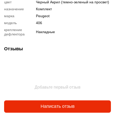
цвет
Черный Акрил (темно-зеленый на просвет)
назначение
Комплект
марка
Peugeot
модель
406
крепление
Накладные
дефлектора
Отзывы
Добавьте первый отзыв
Написать отзыв