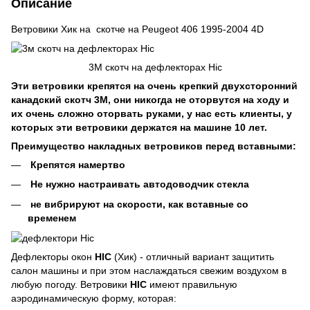
Описание
Ветровики Хик на cкотче на Peugeot 406 1995-2004 4D
3M скотч на дефлекторах Hic
Эти ветровики крепятся на очень крепкий двухсторонний
канадский скотч 3М, они никогда не оторвутся на ходу и
их очень сложно оторвать руками, у нас есть клиенты, у
которых эти ветровики держатся на машине 10 лет.
Преимущество накладных ветровиков перед вставными:
Крепятся намертво
Не нужно настраивать автодоводчик стекла
не вибрируют на скорости, как вставные со
временем
Дефлекторы окон
HIC
(Хик) - отличный вариант защитить
салон машины и при этом наслаждаться свежим воздухом в
любую погоду. Ветровики
HIC
имеют правильную
аэродинамическую форму, которая: