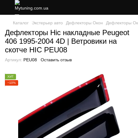
Каталог
Экстерьер авто
Дефлекторы Окон
Дефлекторы Ок
Дефлекторы Hic накладные Peugeot
406 1995-2004 4D | Ветровики на
скотче HIC PEU08
Артикул:
PEU08
Оставить отзыв
ХИТ
−10%