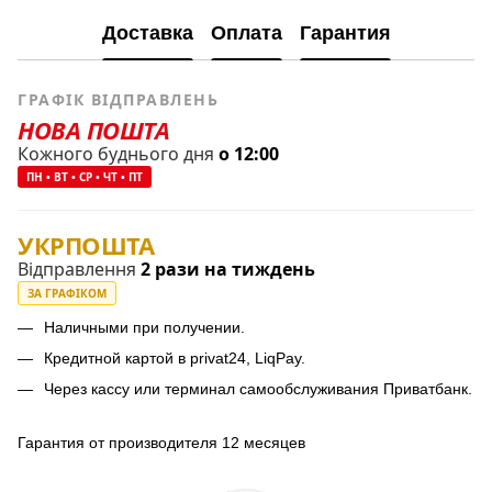
Доставка
Оплата
Гарантия
ГРАФІК ВІДПРАВЛЕНЬ
НОВА ПОШТА
Кожного буднього дня
о 12:00
ПН • ВТ • СР • ЧТ • ПТ
УКРПОШТА
Відправлення
2 рази на тиждень
ЗА ГРАФІКОМ
Наличными при получении.
Кредитной картой в privat24, LiqPay.
Через кассу или терминал самообслуживания Приватбанк.
Гарантия от производителя 12 месяцев