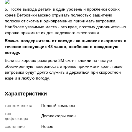
5. После вывода детали в один уровень и проклейки обоих
краев Ветровики можно отрывать полностью защитную
полоску от скотча и одновременно прижимать ветровики.
Наиболее уязвимые места - это крае, поэтому дополнительно
хорошо прижмите их для надежного склеивания.
Важно
: воздержитесь от поездок на высоких скоростях в
течение следующих 48 часов, особенно в дождливую
погоду.
Если вы хорошо разогрели 3М скотч, клеили на чистую
обезжиренную поверхность и крепко прижимали края, такие
ветровики будут долго служить и держаться при скоростной
езде и в любую погоду.
Характеристики
тип комплекта
Полный комплект
тип
Дефлекторы окон
дефлектора
состояние
Новое