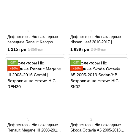
2
2
Дефлекторы Hic накладные
Дефлекторы Hic накладные
передние Renault Kangoo
Nissan Leaf 2010-2017 |
2008+| Ветровики на скотче
Ветровики на скотче HIC Ni87
1 215 грн
1 836 грн
1 350 грн
2 040 грн
HIC REN25-1
ХИТ
ХИТ
−10%
−10%
5
2
Дефлекторы Hic накладные
Дефлекторы Hic накладные
Renault Megane III 2008-2016
Skoda Octavia A5 2005-2013