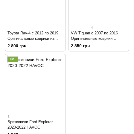
4
Toyota Rav-4 c 2012 по 2019
VW Tiguan с 2007 по 2016
Оригинальные коврики из
Оригинальные коврики
лого и клипсами HAVOC
HAVOC резиновые в салон
2 800 грн
2 850 грн
резиновые в салон.
with LOGO
ХИТ
1
Бризковики Ford Explorer
2020-2022 HAVOC