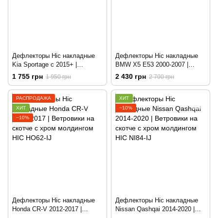
Дефлекторы Hic накладные
Дефлекторы Hic накладные
Kia Sportage с 2015+ |
BMW X5 E53 2000-2007 |
Ветровики на скотче HIC K44
Ветровики на скотче HIC
1 755 грн
2 430 грн
1 950 грн
2 700 грн
BM09
РАСПРОДАЖА
ХИТ
ХИТ
−10%
−10%
Дефлекторы Hic накладные
Дефлекторы Hic накладные
Honda CR-V 2012-2017 |
Nissan Qashqai 2014-2020 |
Ветровики на скотче с хром
Ветровики на скотче с хром