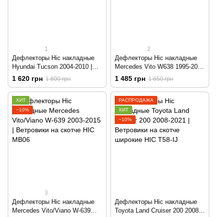
1
2
Дефлекторы Hic накладные
Дефлекторы Hic накладные
Hyundai Tucson 2004-2010 |
Mercedes Vito W638 1995-2003
Ветровики на скотче HIC
| Ветровики на скотче HIC
1 620 грн
1 485 грн
1 800 грн
1 650 грн
HY12
MB09
ХИТ
РАСПРОДАЖА
−10%
ХИТ
−10%
3
Дефлекторы Hic накладные
Дефлекторы Hic накладные
Mercedes Vito/Viano W-639
Toyota Land Cruiser 200 2008-