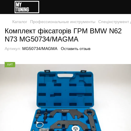
Каталог
Профессиональные инструменты
Спецінструмент
Комплект фіксаторів ГРМ BMW N62
N73 MG50734/MAGMA
Артикул:
MG50734/MAGMA
Оставить отзыв
ХИТ