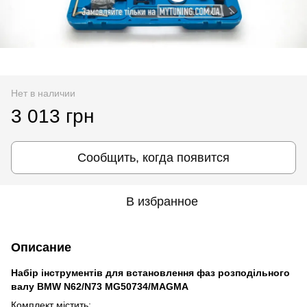
Нет в наличии
3 013 грн
Сообщить, когда появится
В избранное
Описание
Набір інструментів для встановлення фаз розподільного
валу BMW N62/N73 MG50734/MAGMA
Комплект містить: