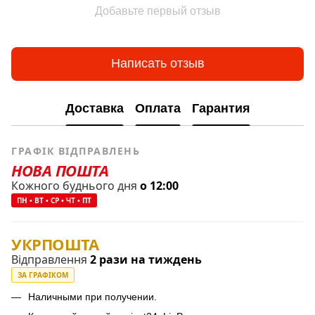
Добавьте первый отзыв
Написать отзыв
Доставка
Оплата
Гарантия
ГРАФІК ВІДПРАВЛЕНЬ
НОВА ПОШТА
Кожного буднього дня
о 12:00
ПН • ВТ • СР • ЧТ • ПТ
УКРПОШТА
Відправлення
2 рази на тиждень
ЗА ГРАФІКОМ
Наличными при получении.