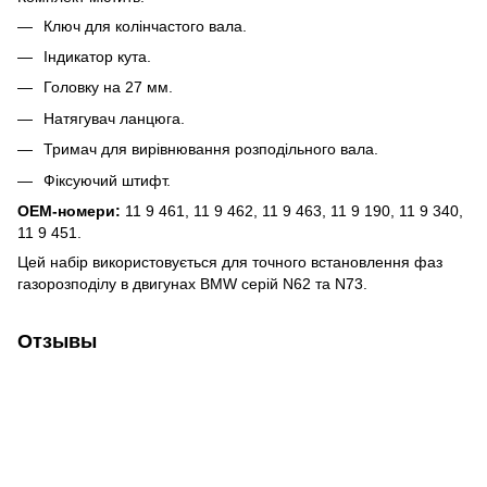
Ключ для колінчастого вала.
Індикатор кута.
Головку на 27 мм.
Натягувач ланцюга.
Тримач для вирівнювання розподільного вала.
Фіксуючий штифт.
OEM-номери:
11 9 461, 11 9 462, 11 9 463, 11 9 190, 11 9 340,
11 9 451.
Цей набір використовується для точного встановлення фаз
газорозподілу в двигунах BMW серій N62 та N73.
Отзывы