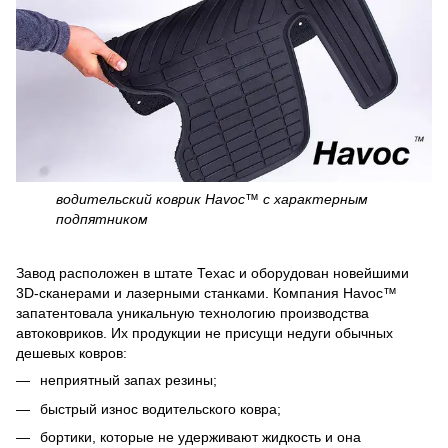
водительский коврик Havoc™ c характерным
подпятником
Завод расположен в штате Техас и оборудован новейшими
3D-сканерами и лазерными станками. Компания Havoc™
запатентовала уникальную технологию производства
автоковриков. Их продукции не присущи недуги обычных
дешевых ковров:
неприятный запах резины;
быстрый износ водительского ковра;
бортики, которые не удерживают жидкость и она