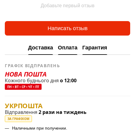
Добавьте первый отзыв
Написать отзыв
Доставка
Оплата
Гарантия
ГРАФІК ВІДПРАВЛЕНЬ
НОВА ПОШТА
Кожного буднього дня
о 12:00
ПН • ВТ • СР • ЧТ • ПТ
УКРПОШТА
Відправлення
2 рази на тиждень
ЗА ГРАФІКОМ
Наличными при получении.