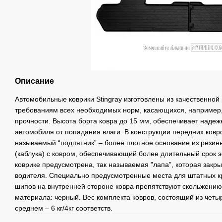
Описание
Автомобильные коврики Stingray изготовлены из качественной
требованиям всех необходимых норм, касающихся, например, 
прочности. Высота борта ковра до 15 мм, обеспечивает наде
автомобиля от попадания влаги. В констpукции передних ковр
называемый “подпятник” – более плотное основание из резин
(каблука) с ковром, обеспечивающий более длительный срок э
коврике предусмотрена, так называемая "лапа”, которая закры
водителя. Специально предусмотренные места для штатных к
шипов на внутренней стороне ковра препятствуют скольжению
материала: черный. Вес комплекта ковров, состоящий из четыр
среднем – 6 кг/4кг соответств.