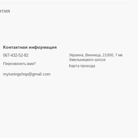
нтия
Контактная информация
067-432-52-82
Украина, Винница, 21000, 7 км
Хмельницкого шоссе
Перезвонить вам?
Карта проезда
mytuningshop@gmail.com