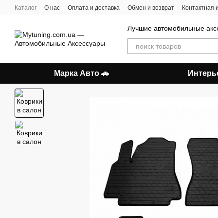
Перейти к основному контенту
Каталог
О нас
Оплата и доставка
Обмен и возврат
Контактная
Лучшие автомобильные акс
Марка Авто 🚗
Интерь