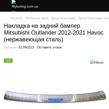
Каталог
Интерьер авто
Хром Накладки
Хром Накладки Ha
Накладка на задний бампер
Mitsubishi Outlander 2012-2021 Havoc
(нержавеющая сталь)
Артикул:
31760213
Оставить отзыв
ХИТ