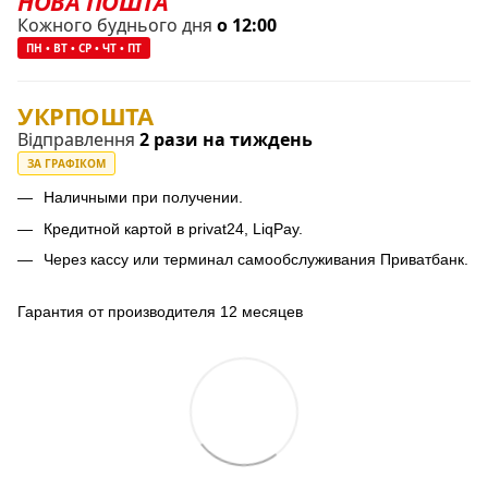
НОВА ПОШТА
Кожного буднього дня
о 12:00
ПН • ВТ • СР • ЧТ • ПТ
УКРПОШТА
Відправлення
2 рази на тиждень
ЗА ГРАФІКОМ
Наличными при получении.
Кредитной картой в privat24, LiqPay.
Через кассу или терминал самообслуживания Приватбанк.
Гарантия от производителя 12 месяцев