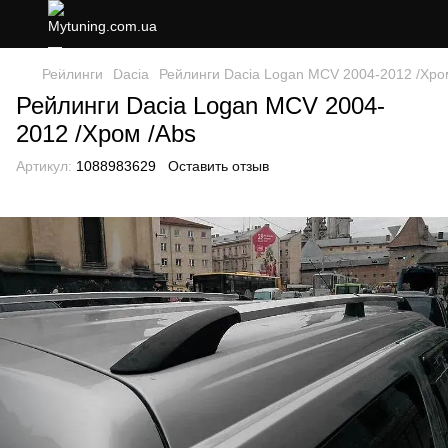
Рейлинги
Dacia
Рейлинги Dacia Logan MCV 2004-2012 /Хро
Рейлинги Dacia Logan MCV 2004-
2012 /Хром /Abs
Артикул:
1088983629
Оставить отзыв