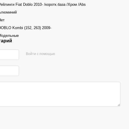
Рейлинги Fiat Doblo 2010- /коротк.база /Хром /Abs
Алюминий
Нет
DOBLO Kombi (152, 263) 2009-
Модельные
тарий
Войти с помощью