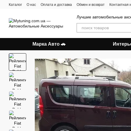
Перейти к основному контенту
Каталог
О нас
Оплата и доставка
Обмен и возврат
Контактная
Лучшие автомобильные акс
Марка Авто 🚗
Интерь