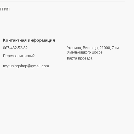
нтия
Контактная информация
067-432-52-82
Украина, Винница, 21000, 7 км
Хмельницкого шоссе
Перезвонить вам?
Карта проезда
mytuningshop@gmail.com