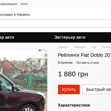
 информация
Блог
ессуары в Украине
ер авто
Экстерьер авто
Главная
Рейлинги
Fiat
Рейлин
Рейлинги Fiat Doblo 20
В наличии
Оставить отзыв
1 880 грн
Купить
Быстрый за
Характеристики