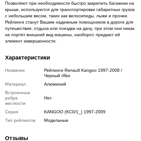
Позволяют при необходимости быстро закрепить багажник на
крыше, используются для транспортировки габаритных грузов
с небольшим весом, таких как велосипеды, лыжи и прочее.
Рейлинги станут Вашим надежным помощником в дороге для
путешествия, отдыха или поездки на дачу, при этом они никак
не портят внешний вид машины, наоборот, придают ей
элемент завершенности.
Характеристики
Название
Рейлинги Renault Kangoo 1997-2008 /
Черный /Abs
Материал
Алюминий
Встроенные
ребра
Нет
жесткости
Серия
KANGOO (KC0/1_) 1997-2009
Тип рейлингов
Модельные
Отзывы